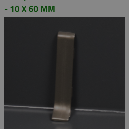
- 10 X 60 MM