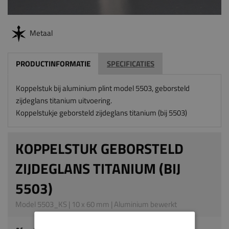
Metaal
PRODUCTINFORMATIE
SPECIFICATIES
Koppelstuk bij aluminium plint model 5503, geborsteld
zijdeglans titanium uitvoering.
Koppelstukje geborsteld zijdeglans titanium (bij 5503)
KOPPELSTUK GEBORSTELD
ZIJDEGLANS TITANIUM (BIJ
5503)
Model 5503_KS | 10 x 60 mm | Aluminium bewerkt