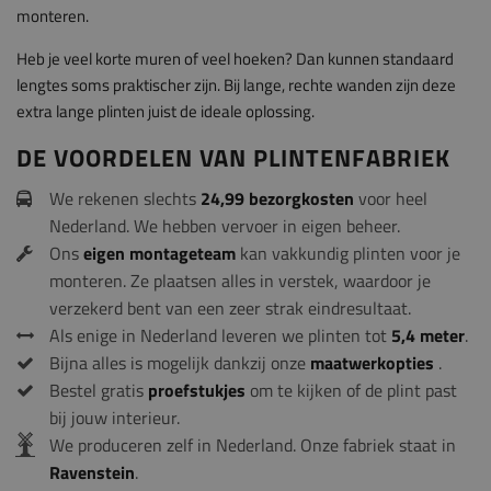
monteren.
Heb je veel korte muren of veel hoeken? Dan kunnen standaard
lengtes soms praktischer zijn. Bij lange, rechte wanden zijn deze
extra lange plinten juist de ideale oplossing.
DE VOORDELEN VAN PLINTENFABRIEK
We rekenen slechts
24,99 bezorgkosten
voor heel
Nederland. We hebben vervoer in eigen beheer.
Ons
eigen montageteam
kan vakkundig plinten voor je
monteren. Ze plaatsen alles in verstek, waardoor je
verzekerd bent van een zeer strak eindresultaat.
Als enige in Nederland leveren we plinten tot
5,4 meter
.
Bijna alles is mogelijk dankzij onze
maatwerkopties
.
Bestel gratis
proefstukjes
om te kijken of de plint past
bij jouw interieur.
We produceren zelf in Nederland. Onze fabriek staat in
Ravenstein
.