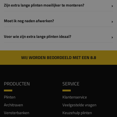
Zijn extra lange plinten moeilijker te monteren?
Moet ik nog naden afwerken?
Voor wie zijn extra lange plinten ideaal?
WIJ WORDEN BEOORDEELD MET EEN 8.8
PRODUCTEN
SERVICE
Plinten
Klantenservice
Architraven
Veelgestelde vragen
Vensterbanken
Keuzehulp plinten