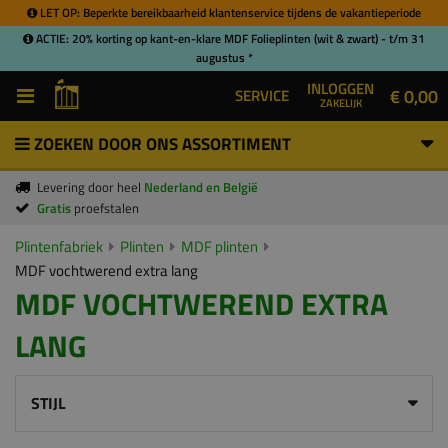
LET OP: Beperkte bereikbaarheid klantenservice tijdens de vakantieperiode
ACTIE: 20% korting op kant-en-klare MDF Folieplinten (wit & zwart) - t/m 31
augustus *
INLOGGEN
€ 0,00
SERVICE
ZAKELIJK
ZOEKEN DOOR ONS ASSORTIMENT
Levering door heel
Nederland en België
Gratis
proefstalen
Plintenfabriek
Plinten
MDF plinten
MDF vochtwerend extra lang
MDF VOCHTWEREND EXTRA
LANG
STIJL