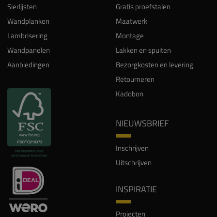
Sierlijsten
Gratis proefstalen
Wandplanken
Maatwerk
Lambrisering
Montage
Wandpanelen
Lakken en spuiten
Aanbiedingen
Bezorgkosten en levering
Retourneren
Kadobon
NIEUWSBRIEF
Inschrijven
Uitschrijven
INSPIRATIE
Projecten