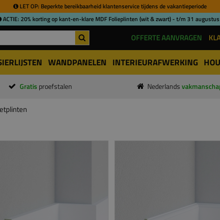
LET OP: Beperkte bereikbaarheid klantenservice tijdens de vakantieperiode
ACTIE: 20% korting op kant-en-klare MDF Folieplinten (wit & zwart) - t/m 31 augustus
OFFERTE AANVRAGEN
KL
SIERLIJSTEN
WANDPANELEN
INTERIEURAFWERKING
HOU
Gratis
proefstalen
Nederlands
vakmanscha
tplinten