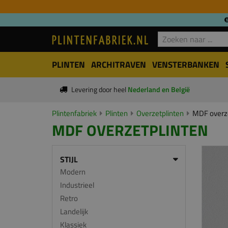
PLINTEN
ARCHITRAVEN
VENSTERBANKEN
Levering door heel
Nederland en België
Plintenfabriek
Plinten
Overzetplinten
MDF overze
MDF OVERZETPLINTEN
STIJL
Modern
Industrieel
Retro
Landelijk
Klassiek