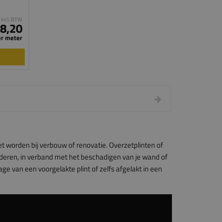
incl. BTW
 8,20
er meter
 worden bij verbouw of renovatie. Overzetplinten of
wijderen, in verband met het beschadigen van je wand of
 van een voorgelakte plint of zelfs afgelakt in een