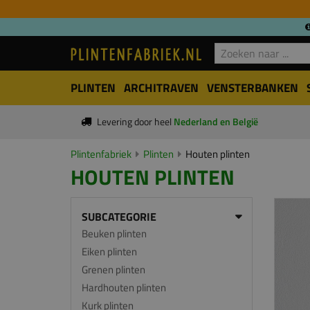
PLINTEN
ARCHITRAVEN
VENSTERBANKEN
Levering door heel
Nederland en België
Plintenfabriek
Plinten
Houten plinten
HOUTEN PLINTEN
SUBCATEGORIE
Beuken plinten
Eiken plinten
Grenen plinten
Hardhouten plinten
Kurk plinten