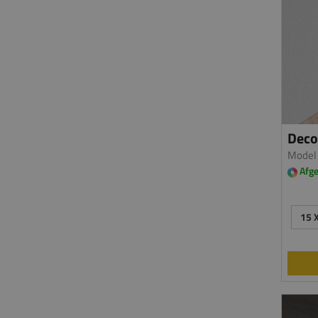
Deco 
Model
Afge
15 