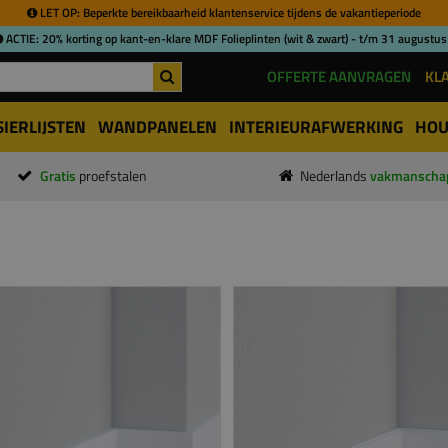
LET OP: Beperkte bereikbaarheid klantenservice tijdens de vakantieperiode
ACTIE: 20% korting op kant-en-klare MDF Folieplinten (wit & zwart) - t/m 31 augustus
OFFERTE AANVRAGEN
KL
SIERLIJSTEN
WANDPANELEN
INTERIEURAFWERKING
HOU
Gratis
proefstalen
Nederlands
vakmanscha