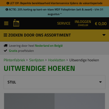
LET OP: Beperkte bereikbaarheid klantenservice tijdens de vakantieperiode
ACTIE: 20% korting op kant-en-klare MDF Folieplinten (wit & zwart) - t/m 31
augustus *
INLOGGEN
€ 0,00
SERVICE
ZAKELIJK
ZOEKEN DOOR ONS ASSORTIMENT
Levering door heel
Nederland en België
Gratis
proefstalen
Plintenfabriek
Sierlijsten
Hoeklatten
Uitwendige hoeken
UITWENDIGE HOEKEN
STIJL