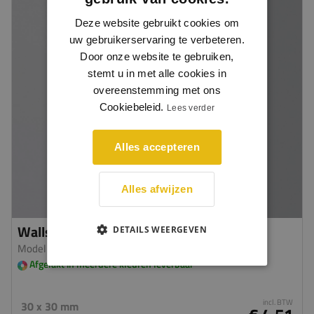
Deze website gebruikt cookies om
uw gebruikerservaring te verbeteren.
Door onze website te gebruiken,
stemt u in met alle cookies in
overeenstemming met ons
Cookiebeleid.
Lees verder
Alles accepteren
Alles afwijzen
Wallstyl WE1
DETAILS WEERGEVEN
Model WP28
| HDPS
Afgelakt in meerdere kleuren leverbaar
incl. BTW
30 x 30 mm