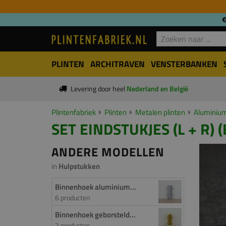
PLINTEN
ARCHITRAVEN
VENSTERBANKEN
Levering door heel
Nederland en België
Plintenfabriek
Plinten
Metalen plinten
Aluminium
SET EINDSTUKJES (L + R) (
ANDERE MODELLEN
in
Hulpstukken
Binnenhoek aluminium...
6 producten
Binnenhoek geborsteld...
2 producten