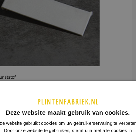
unststof
UCTINFORMATIE
SPECIFICATIES
ndstukjes (links en rechts)
bij aluminium plint model 5406.
Deze website maakt gebruik van cookies.
ze website gebruikt cookies om uw gebruikerservaring te verbeter
Door onze website te gebruiken, stemt u in met alle cookies in