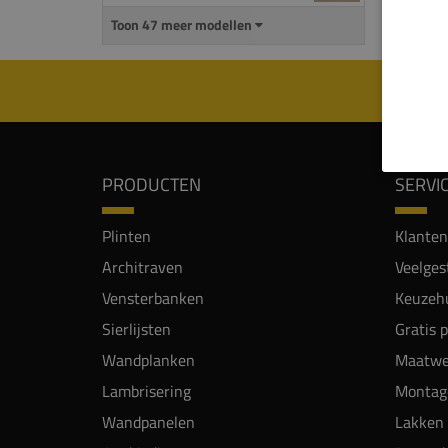
Toon 47 meer modellen
PRODUCTEN
SERVI
Plinten
Klanten
Architraven
Veelges
Vensterbanken
Keuzehu
Sierlijsten
Gratis 
Wandplanken
Maatwe
Lambrisering
Montag
Wandpanelen
Lakken 