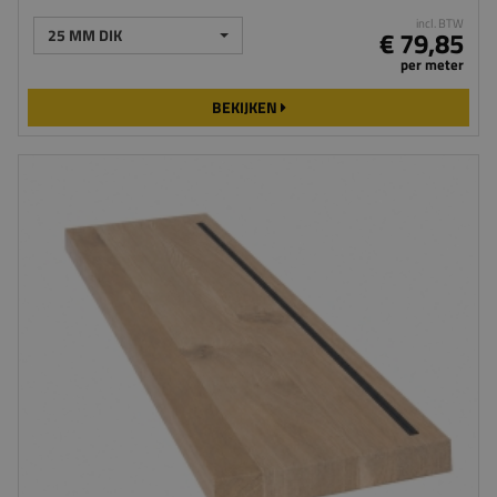
incl. BTW
25 MM DIK
€ 79,85
per meter
BEKIJKEN