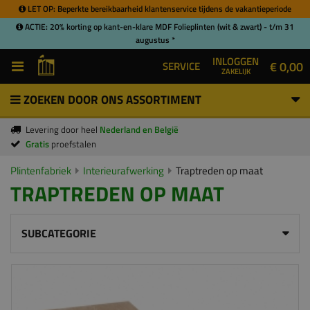
LET OP: Beperkte bereikbaarheid klantenservice tijdens de vakantieperiode
ACTIE: 20% korting op kant-en-klare MDF Folieplinten (wit & zwart) - t/m 31
augustus *
INLOGGEN
€ 0,00
SERVICE
ZAKELIJK
ZOEKEN DOOR ONS ASSORTIMENT
Levering door heel
Nederland en België
Gratis
proefstalen
Plintenfabriek
Interieurafwerking
Traptreden op maat
TRAPTREDEN OP MAAT
SUBCATEGORIE