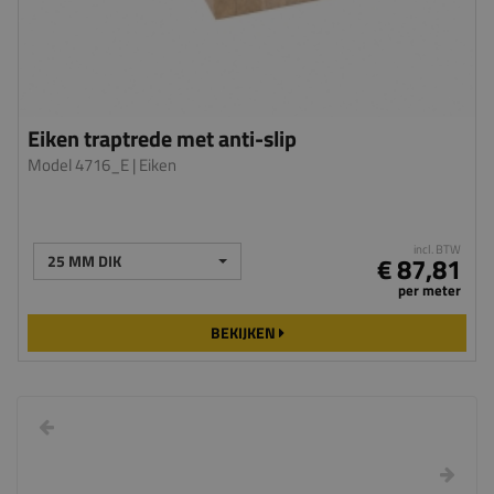
Eiken traptrede met anti-slip
Model 4716_E
| Eiken
incl. BTW
25 MM DIK
€ 87,81
per meter
BEKIJKEN