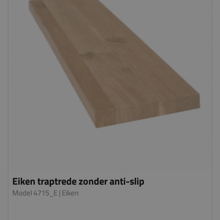
Eiken traptrede zonder anti-slip
Model 4715_E
| Eiken