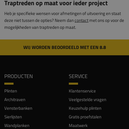
Traptreden op maat voor ieder project
Heb je specifieke wensen voor afmetingen of uitvoering en staat
deze niet tussen de opties? Neem dan
contact
met ons op voor de
mogelijkheden van traptreden op maat.
WIJ WORDEN BEOORDEELD MET EEN 8.8
PRODUCTEN
SERVICE
Plinten
Klantenservice
Architraven
Veelgestelde vragen
Vensterbanken
Keuzehulp plinten
Sierlijsten
Gratis proefstalen
Wandplanken
Maatwerk