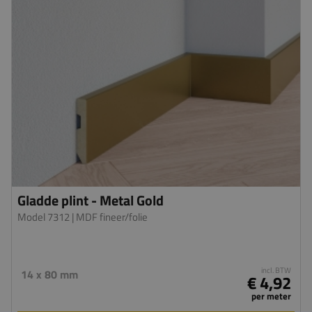
Gladde plint - Metal Gold
Model 7312
| MDF fineer/folie
incl. BTW
14 x 80 mm
€ 4,92
per meter