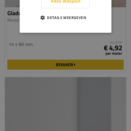
Alles afwijzen
Gladde plint - Metal Steel
DETAILS WEERGEVEN
Model 7313
| MDF fineer/folie
incl. BTW
14 x 80 mm
€ 4,92
per meter
BEKIJKEN