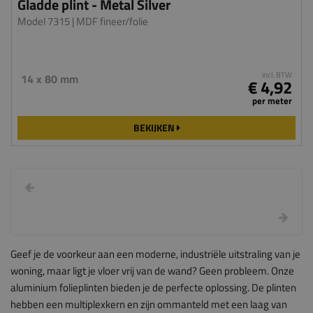
Gladde plint - Metal Silver
Model 7315
| MDF fineer/folie
incl. BTW
14 x 80 mm
€ 4,92
per meter
BEKIJKEN
Geef je de voorkeur aan een moderne, industriële uitstraling van je
woning, maar ligt je vloer vrij van de wand? Geen probleem. Onze
aluminium folieplinten bieden je de perfecte oplossing. De plinten
hebben een multiplexkern en zijn ommanteld met een laag van