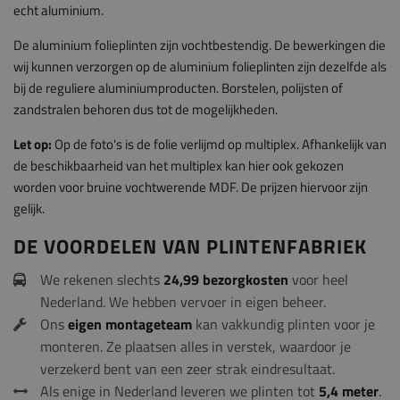
echt aluminium.
De aluminium folieplinten zijn vochtbestendig. De bewerkingen die
wij kunnen verzorgen op de aluminium folieplinten zijn dezelfde als
bij de reguliere aluminiumproducten. Borstelen, polijsten of
zandstralen behoren dus tot de mogelijkheden.
Let op:
Op de foto's is de folie verlijmd op multiplex. Afhankelijk van
de beschikbaarheid van het multiplex kan hier ook gekozen
worden voor bruine vochtwerende MDF. De prijzen hiervoor zijn
gelijk.
DE VOORDELEN VAN PLINTENFABRIEK
We rekenen slechts
24,99 bezorgkosten
voor heel
Nederland. We hebben vervoer in eigen beheer.
Ons
eigen montageteam
kan vakkundig plinten voor je
monteren. Ze plaatsen alles in verstek, waardoor je
verzekerd bent van een zeer strak eindresultaat.
Als enige in Nederland leveren we plinten tot
5,4 meter
.