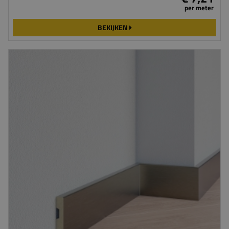
per meter
BEKIJKEN