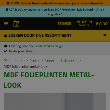
LET OP: Beperkte bereikbaarheid klantenservice tijdens de vakantieperiode
ACTIE: 20% korting op kant-en-klare MDF Folieplinten (wit & zwart) - t/m 31
augustus *
INLOGGEN
€ 0,00
SERVICE
ZAKELIJK
ZOEKEN DOOR ONS ASSORTIMENT
Levering door heel
Nederland en België
Gratis
proefstalen
Plintenfabriek
Plinten
Fineer- en folieplinten
MDF folieplinten metal-look
MDF FOLIEPLINTEN METAL-
LOOK