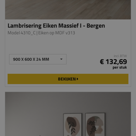
Lambrisering Eiken Massief I - Bergen
Model 4310_C
| Eiken op MDF v313
incl. BTW
900 X 600 X 24 MM
€ 132,69
per stuk
BEKIJKEN