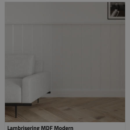
Lambrisering MDF Modern