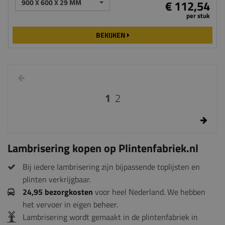
900 X 600 X 29 MM
€ 112,54
per stuk
BEKIJKEN
1
2
Lambrisering kopen op Plintenfabriek.nl
Bij iedere lambrisering zijn bijpassende toplijsten en
plinten verkrijgbaar.
24,95 bezorgkosten
voor heel Nederland. We hebben
het vervoer in eigen beheer.
Lambrisering wordt gemaakt in de plintenfabriek in