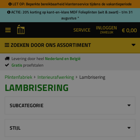
LET OP: Beperkte bereikbaarheid klantenservice tijdens de vakantieperiode
ACTIE: 20% korting op kant-en-klare MDF Folieplinten (wit & zwart) - t/m 31
augustus *
INLOGGEN
€ 0,00
SERVICE
ZAKELIJK
ZOEKEN DOOR ONS ASSORTIMENT
Levering door heel
Nederland en België
Gratis
proefstalen
Plintenfabriek
Interieurafwerking
Lambrisering
LAMBRISERING
SUBCATEGORIE
STIJL