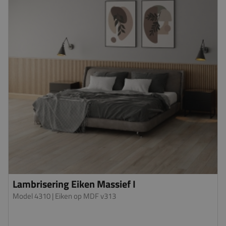
Lambrisering Eiken Massief I
Model 4310
| Eiken op MDF v313