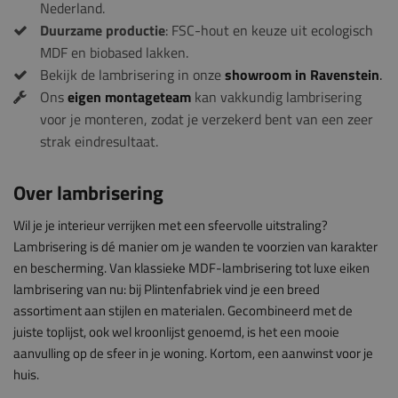
Nederland.
Duurzame productie
: FSC-hout en keuze uit ecologisch
MDF en biobased lakken.
Bekijk de lambrisering in onze
showroom in Ravenstein
.
Ons
eigen montageteam
kan vakkundig lambrisering
voor je monteren, zodat je verzekerd bent van een zeer
strak eindresultaat.
Over lambrisering
Wil je je interieur verrijken met een sfeervolle uitstraling?
Lambrisering is dé manier om je wanden te voorzien van karakter
en bescherming. Van klassieke MDF-lambrisering tot luxe eiken
lambrisering van nu: bij Plintenfabriek vind je een breed
assortiment aan stijlen en materialen. Gecombineerd met de
juiste toplijst, ook wel kroonlijst genoemd, is het een mooie
aanvulling op de sfeer in je woning. Kortom, een aanwinst voor je
huis.