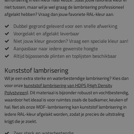
niet tussen, maar wil je wel graag de lambrisering professioneel
afgelakt hebben? Vraag dan jouw favoriete RAL-kleur aan.
Dubbel gegrond geleverd voor een snelle afwerking
Voorgelakt en afgelakt leverbaar
Niet jouw kleur gevonden? Vraag een speciale kleur aan!
Aanpasbaar naar iedere gewenste hoogte
Altijd bijpassende plinten en toplijsten beschikbaar
Kunststof lambrisering
Wil je een extra sterke en waterbestendige lambrisering? Kies dan
voor onze
kunststof lambrisering van HDPS (High Density
Polystyreen)
. Dit materiaal is bijzonder robuust en vochtbestendig,
waardoor het ideaal is voor ruimtes zoals de badkamer, keuken of
hal. Net als onze MDF-lambrisering kan kunststof lambrisering in
iedere RAL-kleur afgelakt worden, zodat je precies de uitstraling
krijgt die je zoekt.
Zeer sterk en waterbestendig