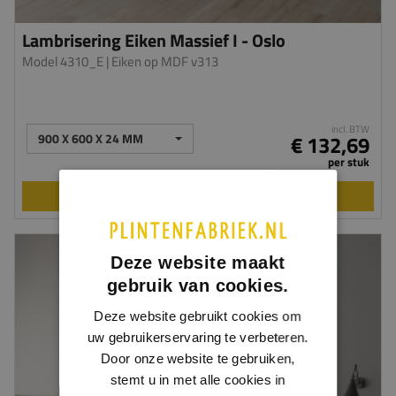
Lambrisering Eiken Massief I - Oslo
Model 4310_E
| Eiken op MDF v313
incl. BTW
900 X 600 X 24 MM
€ 132,69
per stuk
BEKIJKEN
Deze website maakt
gebruik van cookies.
Deze website gebruikt cookies om
uw gebruikerservaring te verbeteren.
Door onze website te gebruiken,
stemt u in met alle cookies in