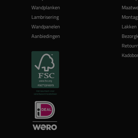
Wandplanken
Maatwe
Lambrisering
Montag
Wandpanelen
Lakken 
Aanbiedingen
Bezorgk
Retour
Kadobo