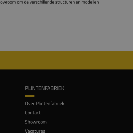
showroom om de verschillende structuren en modellen
PLINTENFABRIEK
Over Plintenfabriek
Contact
Showroom
Vacatures