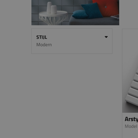
STIJL
Modern
Arsty
Model