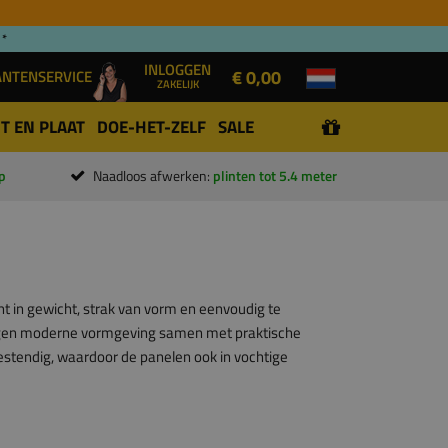
 *
INLOGGEN
€ 0,00
ANTENSERVICE
ZAKELIJK
T EN PLAAT
DOE-HET-ZELF
SALE
p
Naadloos afwerken:
plinten tot 5.4 meter
t in gewicht, strak van vorm en eenvoudig te
ngen moderne vormgeving samen met praktische
bestendig, waardoor de panelen ook in vochtige