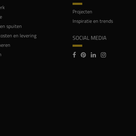
rk
Projecten
e
Inspiratie en trends
en spuiten
osten en levering
SOCIAL MEDIA
neren
n