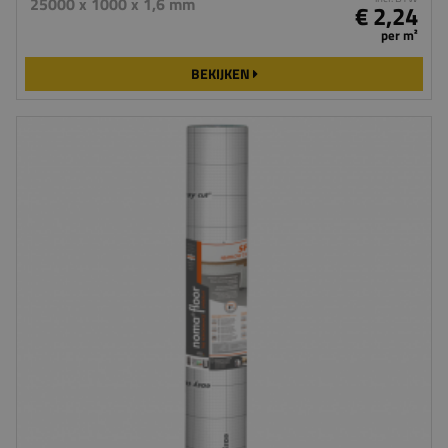
25000 x 1000 x 1,6 mm
€ 2,24
per m²
BEKIJKEN