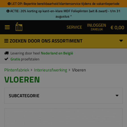
LET OP: Beperkte bereikbaarheid klantenservice tijdens de vakantieperiode
ACTIE: 20% korting op kant-en-klare MDF Folieplinten (wit & zwart) - t/m 31
augustus *
INLOGGEN
€ 0,00
SERVICE
ZAKELIJK
ZOEKEN DOOR ONS ASSORTIMENT
Levering door heel
Nederland en België
Gratis
proefstalen
Plintenfabriek
Interieurafwerking
Vloeren
VLOEREN
SUBCATEGORIE