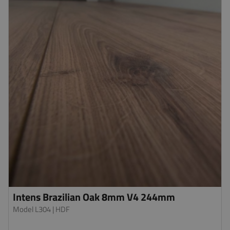
Intens Brazilian Oak 8mm V4 244mm
Model L304
| HDF