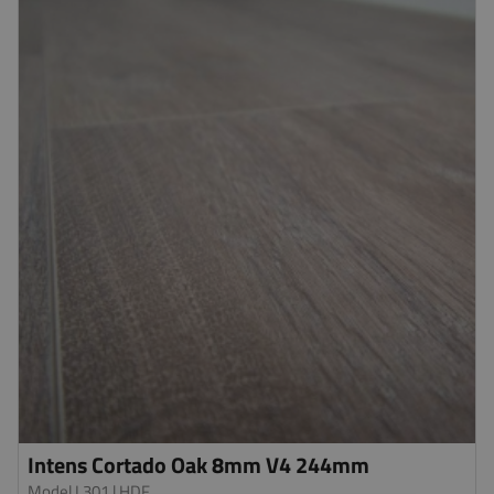
Intens Cortado Oak 8mm V4 244mm
Model L301
| HDF