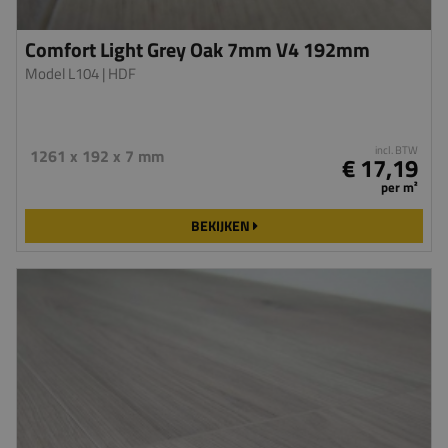
Comfort Light Grey Oak 7mm V4 192mm
Model L104
| HDF
incl. BTW
1261 x 192 x 7 mm
€ 17,19
per m²
BEKIJKEN