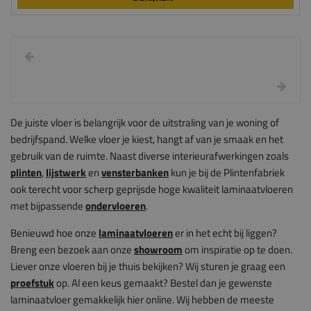
De juiste vloer is belangrijk voor de uitstraling van je woning of
bedrijfspand. Welke vloer je kiest, hangt af van je smaak en het
gebruik van de ruimte. Naast diverse interieurafwerkingen zoals
plinten
,
lijstwerk
en
vensterbanken
kun je bij de Plintenfabriek
ook terecht voor scherp geprijsde hoge kwaliteit laminaatvloeren
met bijpassende
ondervloeren
.
Benieuwd hoe onze
laminaatvloeren
er in het echt bij liggen?
Breng een bezoek aan onze
showroom
om inspiratie op te doen.
Liever onze vloeren bij je thuis bekijken? Wij sturen je graag een
proefstuk
op. Al een keus gemaakt? Bestel dan je gewenste
laminaatvloer gemakkelijk hier online. Wij hebben de meeste