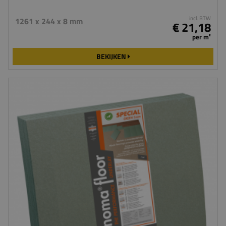
incl. BTW
1261 x 244 x 8 mm
€ 21,18
per m²
BEKIJKEN