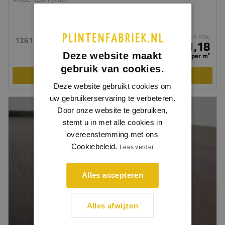
incl. BTW
1261 x 244 x 8 mm
€ 21,18
Deze website maakt
per m²
gebruik van cookies.
BEKIJKEN
Deze website gebruikt cookies om
uw gebruikerservaring te verbeteren.
Door onze website te gebruiken,
stemt u in met alle cookies in
overeenstemming met ons
Cookiebeleid.
Lees verder
Alles accepteren
Alles afwijzen