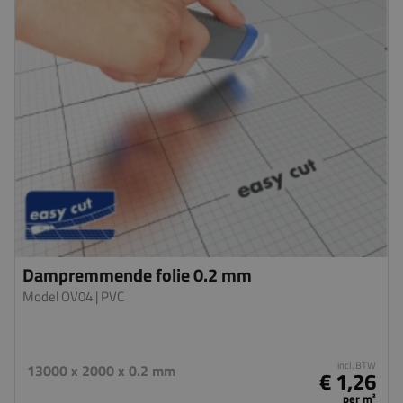
Dampremmende folie 0.2 mm
Model OV04
| PVC
incl. BTW
13000 x 2000 x 0.2 mm
€ 1,26
per m²