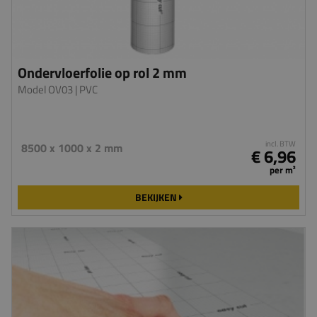
Ondervloerfolie op rol 2 mm
Model OV03
| PVC
incl. BTW
8500 x 1000 x 2 mm
€ 6,96
per m²
BEKIJKEN