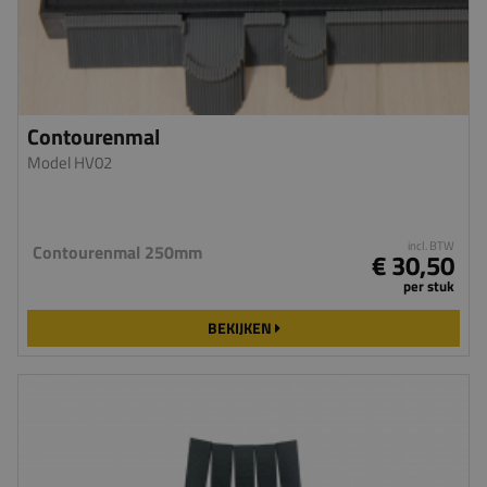
Contourenmal
Model HV02
incl. BTW
Contourenmal 250mm
€ 30,50
per stuk
BEKIJKEN