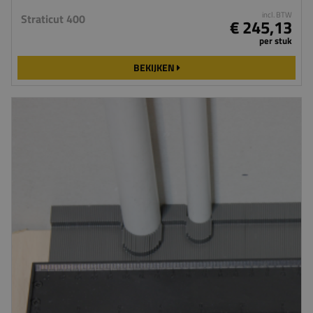
incl. BTW
Straticut 400
€ 245,13
per stuk
BEKIJKEN