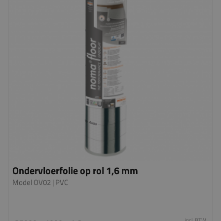
Ondervloerfolie op rol 1,6 mm
Model OV02
| PVC
incl. BTW