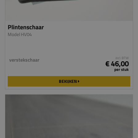
Plintenschaar
Model HV04
incl. BTW
verstekschaar
€ 46,00
per stuk
BEKIJKEN