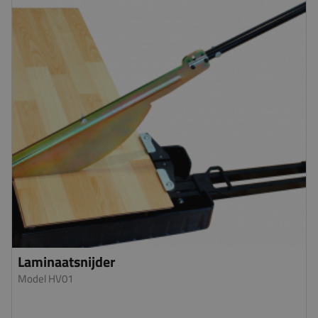
Laminaatsnijder
Model HV01