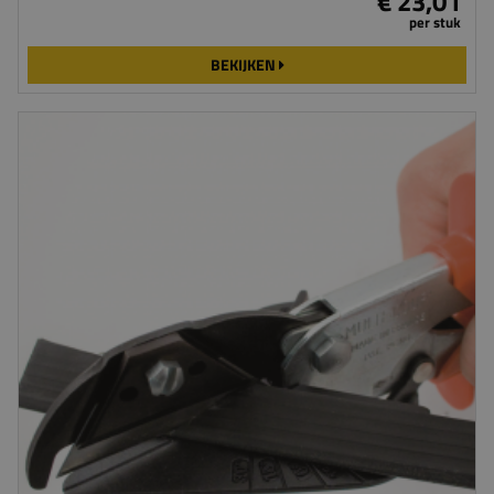
€ 23,01
per stuk
BEKIJKEN