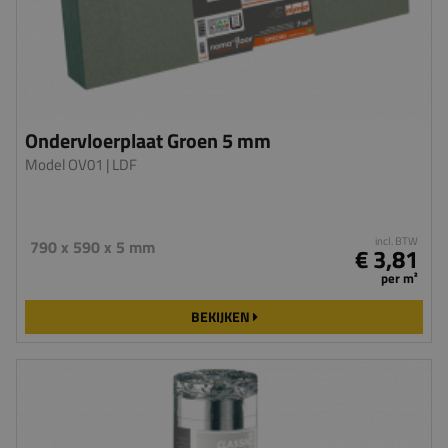
Ondervloerplaat Groen 5 mm
Model OV01
| LDF
incl. BTW
790 x 590 x 5 mm
€ 3,81
per m²
BEKIJKEN