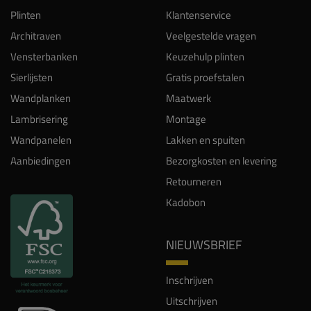
Plinten
Klantenservice
Architraven
Veelgestelde vragen
Vensterbanken
Keuzehulp plinten
Sierlijsten
Gratis proefstalen
Wandplanken
Maatwerk
Lambrisering
Montage
Wandpanelen
Lakken en spuiten
Aanbiedingen
Bezorgkosten en levering
Retourneren
Kadobon
NIEUWSBRIEF
Inschrijven
Uitschrijven