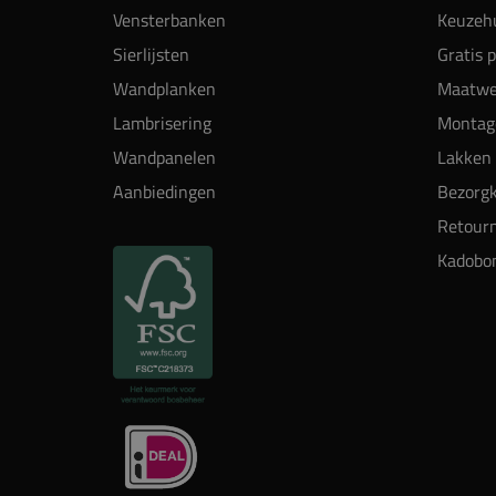
Vensterbanken
Keuzehu
Sierlijsten
Gratis 
Wandplanken
Maatwe
Lambrisering
Montag
Wandpanelen
Lakken 
Aanbiedingen
Bezorgk
Retour
Kadobo