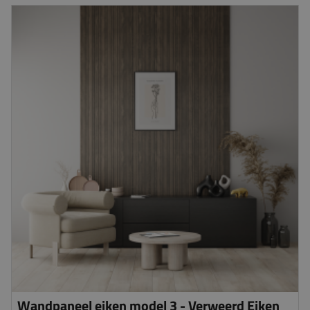
Wandpaneel eiken model 3 - Verweerd Eiken