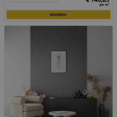
per m²
BEKIJKEN