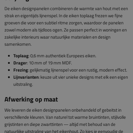
De eiken designpanelen combineren de warmte van hout met een
strak en eigentijds lijnenspel. In de eiken toplaag frezen we fijne
groeven die voor een subtiel ritme zorgen, waardoor de panelen
zowel modern als tijdloos ogen. Ze passen perfect in woningen en
zakelijke interieurs waar natuurlijke materialen en design
samenkomen.
Toplaag
: 0,6 mm authentiek Europees eiken.
Drager
: 10 mm of 19 mm MDF.
Frezing
: gelijkmatig lijnenspel voor een rustig, modern effect.
Lijnvarianten
: keuze uit vier unieke designs met elk een eigen
uitstraling.
Afwerking op maat
We leveren de eiken designpanelen onbehandeld of gebeitst in
verschillende kleuren. Van naturel tot warme bruintinten, stijlvolle
grijstinten en diepe zwarttinten — altijd met behoud van de
natuurlijke uitstraling van het eikenhout. Zo kies je eenvoudig de