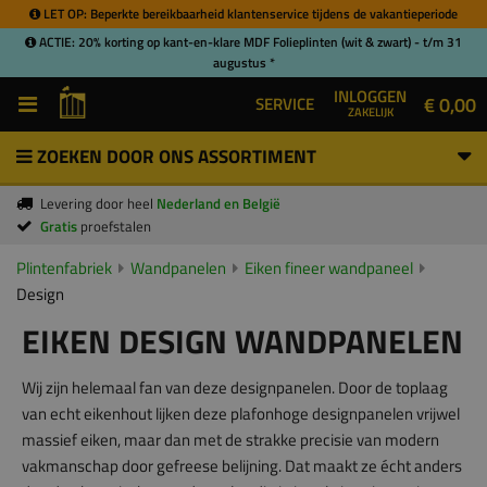
LET OP: Beperkte bereikbaarheid klantenservice tijdens de vakantieperiode
ACTIE: 20% korting op kant-en-klare MDF Folieplinten (wit & zwart) - t/m 31
augustus *
INLOGGEN
€ 0,00
SERVICE
ZAKELIJK
ZOEKEN DOOR ONS ASSORTIMENT
Levering door heel
Nederland en België
Gratis
proefstalen
Plintenfabriek
Wandpanelen
Eiken fineer wandpaneel
Design
EIKEN DESIGN WANDPANELEN
Wij zijn helemaal fan van deze designpanelen. Door de toplaag
van echt eikenhout lijken deze plafonhoge designpanelen vrijwel
massief eiken, maar dan met de strakke precisie van modern
vakmanschap door gefreese belijning. Dat maakt ze écht anders