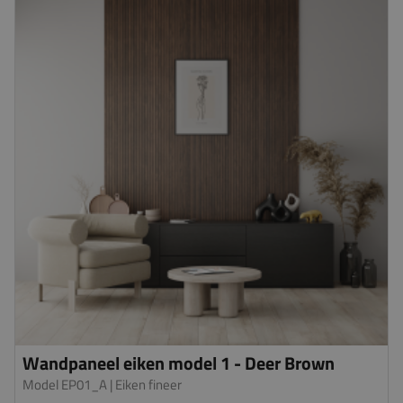
Wandpaneel eiken model 1 - Deer Brown
Model EP01_A
| Eiken fineer