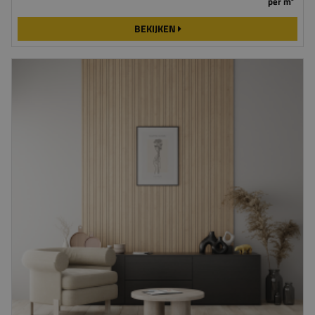
per m²
BEKIJKEN