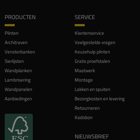
PRODUCTEN
SERVICE
Plinten
Klantenservice
Architraven
Veelgestelde vragen
Vensterbanken
Keuzehulp plinten
Sierlijsten
Gratis proefstalen
Wandplanken
Maatwerk
Lambrisering
Montage
Wandpanelen
Lakken en spuiten
Aanbiedingen
Bezorgkosten en levering
Retourneren
Kadobon
NIEUWSBRIEF