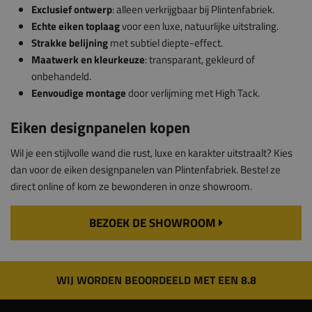
Exclusief ontwerp
: alleen verkrijgbaar bij Plintenfabriek.
Echte eiken toplaag
voor een luxe, natuurlijke uitstraling.
Strakke belijning
met subtiel diepte-effect.
Maatwerk en kleurkeuze
: transparant, gekleurd of
onbehandeld.
Eenvoudige montage
door verlijming met High Tack.
Eiken designpanelen kopen
Wil je een stijlvolle wand die rust, luxe en karakter uitstraalt? Kies
dan voor de eiken designpanelen van Plintenfabriek. Bestel ze
direct online of kom ze bewonderen in onze showroom.
BEZOEK DE SHOWROOM
WIJ WORDEN BEOORDEELD MET EEN 8.8