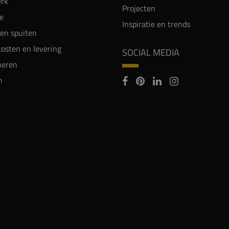
rk
Projecten
e
Inspiratie en trends
en spuiten
osten en levering
SOCIAL MEDIA
neren
n