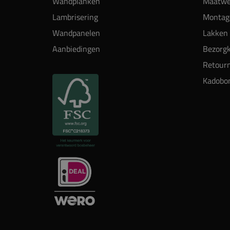
Wandplanken
Maatwe
Lambrisering
Montag
Wandpanelen
Lakken 
Aanbiedingen
Bezorgk
Retour
Kadobo