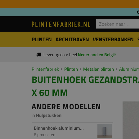
PLINTEN
ARCHITRAVEN
VENSTERBANKEN
Levering door heel
Nederland en België
Plintenfabriek
Plinten
Metalen plinten
Aluminium
BUITENHOEK GEZANDSTRAA
X 60 MM
ANDERE MODELLEN
in
Hulpstukken
Binnenhoek aluminium...
6 producten