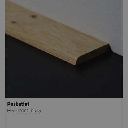
Parketlat
Model 9002
| Eiken