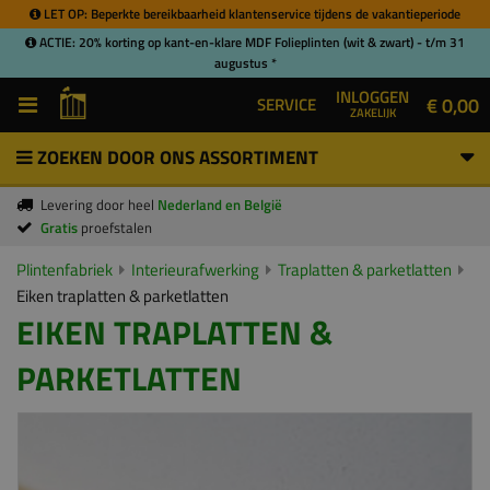
LET OP: Beperkte bereikbaarheid klantenservice tijdens de vakantieperiode
ACTIE: 20% korting op kant-en-klare MDF Folieplinten (wit & zwart) - t/m 31
augustus *
INLOGGEN
€ 0,00
SERVICE
ZAKELIJK
ZOEKEN DOOR ONS ASSORTIMENT
Levering door heel
Nederland en België
Gratis
proefstalen
Plintenfabriek
Interieurafwerking
Traplatten & parketlatten
Eiken traplatten & parketlatten
EIKEN TRAPLATTEN &
PARKETLATTEN