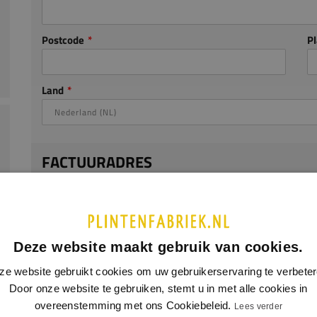
Postcode
Pl
Land
FACTUURADRES
Straat
Deze website maakt gebruik van cookies.
Postcode
Pl
ze website gebruikt cookies om uw gebruikerservaring te verbeter
Door onze website te gebruiken, stemt u in met alle cookies in
Land
overeenstemming met ons Cookiebeleid.
Lees verder