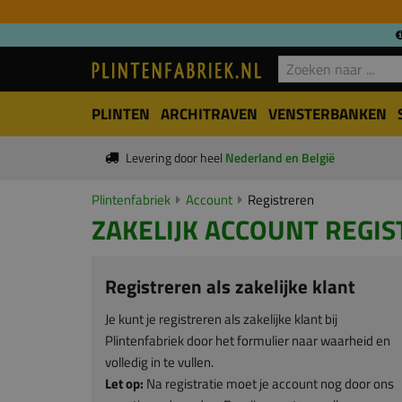
PLINTEN
ARCHITRAVEN
VENSTERBANKEN
Levering door heel
Nederland en België
Plintenfabriek
Account
Registreren
ZAKELIJK ACCOUNT REGI
Registreren als zakelijke klant
Je kunt je registreren als zakelijke klant bij
Plintenfabriek door het formulier naar waarheid en
volledig in te vullen.
Let op:
Na registratie moet je account nog door ons