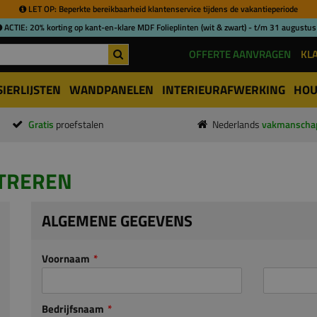
LET OP: Beperkte bereikbaarheid klantenservice tijdens de vakantieperiode
ACTIE: 20% korting op kant-en-klare MDF Folieplinten (wit & zwart) - t/m 31 augustus
OFFERTE AANVRAGEN
KL
SIERLIJSTEN
WANDPANELEN
INTERIEURAFWERKING
HOU
Gratis
proefstalen
Nederlands
vakmanscha
STREREN
ALGEMENE GEGEVENS
Voornaam
Bedrijfsnaam