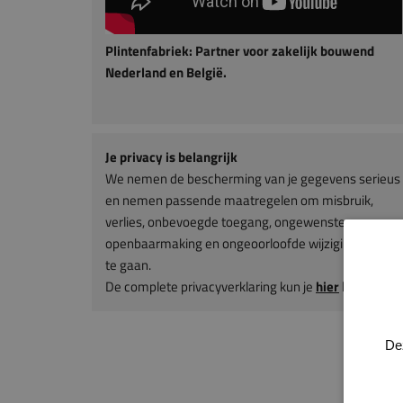
Plintenfabriek: Partner voor zakelijk bouwend
Nederland en België.
Je privacy is belangrijk
We nemen de bescherming van je gegevens serieus
en nemen passende maatregelen om misbruik,
verlies, onbevoegde toegang, ongewenste
openbaarmaking en ongeoorloofde wijziging tegen
te gaan.
De complete privacyverklaring kun je
hier
lezen.
De