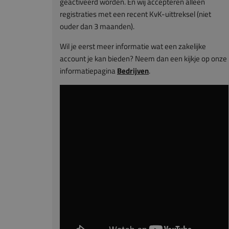
geactiveerd worden. En wij accepteren alleen
registraties met een recent KvK-uittreksel (niet
ouder dan 3 maanden).
Wil je eerst meer informatie wat een zakelijke
account je kan bieden? Neem dan een kijkje op onze
informatiepagina
Bedrijven
.