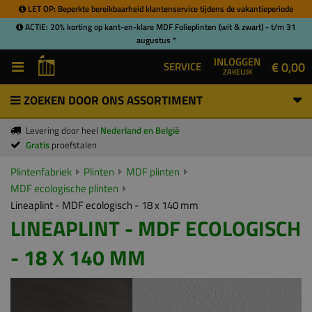
LET OP: Beperkte bereikbaarheid klantenservice tijdens de vakantieperiode
ACTIE: 20% korting op kant-en-klare MDF Folieplinten (wit & zwart) - t/m 31
augustus *
INLOGGEN
€ 0,00
SERVICE
ZAKELIJK
ZOEKEN DOOR ONS ASSORTIMENT
Levering door heel
Nederland en België
Gratis
proefstalen
Plintenfabriek
Plinten
MDF plinten
MDF ecologische plinten
Lineaplint - MDF ecologisch - 18 x 140 mm
LINEAPLINT - MDF ECOLOGISCH
- 18 X 140 MM