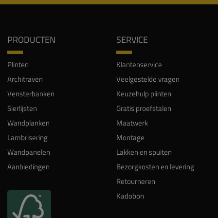
PRODUCTEN
SERVICE
Plinten
Klantenservice
Architraven
Veelgestelde vragen
Vensterbanken
Keuzehulp plinten
Sierlijsten
Gratis proefstalen
Wandplanken
Maatwerk
Lambrisering
Montage
Wandpanelen
Lakken en spuiten
Aanbiedingen
Bezorgkosten en levering
Retourneren
Kadobon