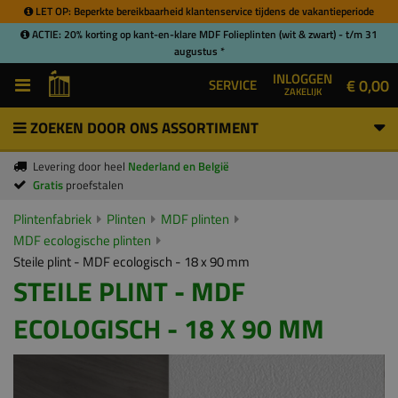
LET OP: Beperkte bereikbaarheid klantenservice tijdens de vakantieperiode
ACTIE: 20% korting op kant-en-klare MDF Folieplinten (wit & zwart) - t/m 31
augustus *
INLOGGEN
€ 0,00
SERVICE
ZAKELIJK
ZOEKEN DOOR ONS ASSORTIMENT
Levering door heel
Nederland en België
Gratis
proefstalen
Plintenfabriek
Plinten
MDF plinten
MDF ecologische plinten
Steile plint - MDF ecologisch - 18 x 90 mm
STEILE PLINT - MDF
ECOLOGISCH - 18 X 90 MM