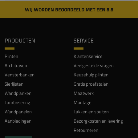
WIJ WORDEN BEOORDEELD MET EEN 8.8
PRODUCTEN
SERVICE
Plinten
Klantenservice
Architraven
Veelgestelde vragen
Vensterbanken
Keuzehulp plinten
Sierlijsten
Gratis proefstalen
Wandplanken
Maatwerk
Lambrisering
Montage
Wandpanelen
Lakken en spuiten
Aanbiedingen
Bezorgkosten en levering
Retourneren