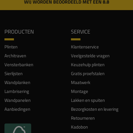
WIJ WORDEN BEOORDEELD MET EEN 8.8
PRODUCTEN
SERVICE
Plinten
Klantenservice
Architraven
Veelgestelde vragen
Vensterbanken
Keuzehulp plinten
Sierlijsten
Gratis proefstalen
Wandplanken
Maatwerk
Lambrisering
Montage
Wandpanelen
Lakken en spuiten
Aanbiedingen
Bezorgkosten en levering
Retourneren
Kadobon