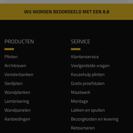
WIJ WORDEN BEOORDEELD MET EEN 8.8
PRODUCTEN
SERVICE
Plinten
Klantenservice
Architraven
Veelgestelde vragen
Vensterbanken
Keuzehulp plinten
Sierlijsten
Gratis proefstalen
Wandplanken
Maatwerk
Lambrisering
Montage
Wandpanelen
Lakken en spuiten
Aanbiedingen
Bezorgkosten en levering
Retourneren