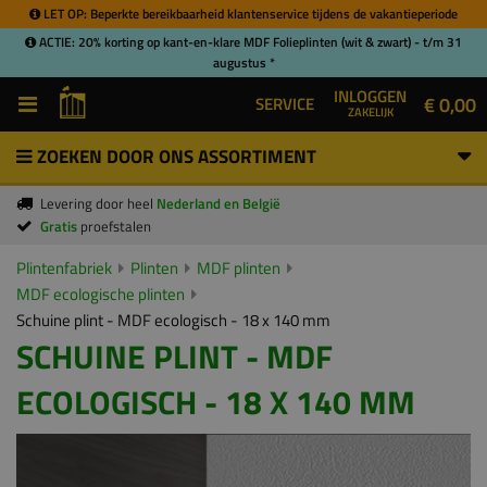
LET OP: Beperkte bereikbaarheid klantenservice tijdens de vakantieperiode
ACTIE: 20% korting op kant-en-klare MDF Folieplinten (wit & zwart) - t/m 31
augustus *
INLOGGEN
€ 0,00
SERVICE
ZAKELIJK
ZOEKEN DOOR ONS ASSORTIMENT
Levering door heel
Nederland en België
Gratis
proefstalen
Plintenfabriek
Plinten
MDF plinten
MDF ecologische plinten
Schuine plint - MDF ecologisch - 18 x 140 mm
SCHUINE PLINT - MDF
ECOLOGISCH - 18 X 140 MM