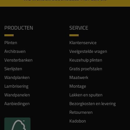
PRODUCTEN
SERVICE
Plinten
Klantenservice
Architraven
Veelgestelde vragen
Vensterbanken
Keuzehulp plinten
Sierlijsten
Gratis proefstalen
Wandplanken
Maatwerk
Lambrisering
Montage
Wandpanelen
Lakken en spuiten
Aanbiedingen
Bezorgkosten en levering
Retourneren
Kadobon