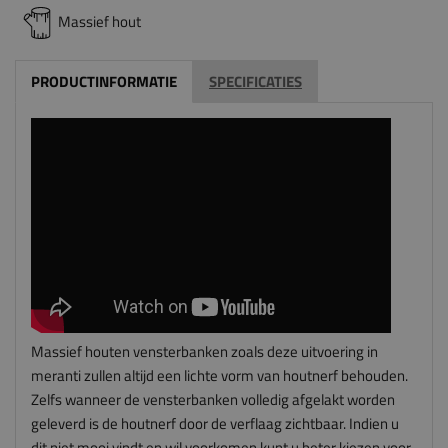
Massief hout
PRODUCTINFORMATIE
SPECIFICATIES
Massief houten vensterbanken zoals deze uitvoering in
meranti zullen altijd een lichte vorm van houtnerf behouden.
Zelfs wanneer de vensterbanken volledig afgelakt worden
geleverd is de houtnerf door de verflaag zichtbaar. Indien u
dit niet mooi vindt en wil voorkomen kunt u beter kiezen voor