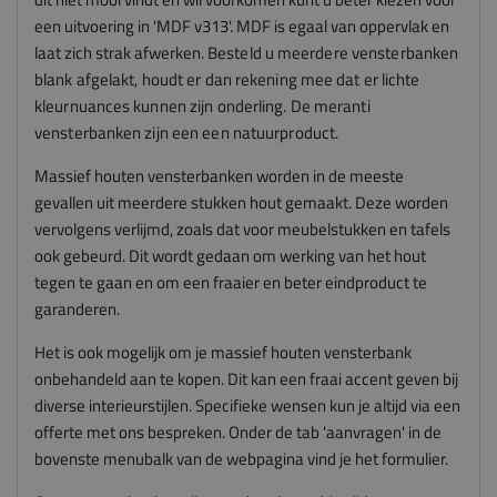
een uitvoering in 'MDF v313'. MDF is egaal van oppervlak en
laat zich strak afwerken.
Besteld u meerdere vensterbanken
blank afgelakt, houdt er dan rekening mee dat er lichte
kleurnuances kunnen zijn onderling. De meranti
vensterbanken zijn een een natuurproduct.
Massief houten vensterbanken worden in de meeste
gevallen uit meerdere stukken hout gemaakt. Deze worden
vervolgens verlijmd, zoals dat voor meubelstukken en tafels
ook gebeurd. Dit wordt gedaan om werking van het hout
tegen te gaan en om een fraaier en beter eindproduct te
garanderen.
Het is ook mogelijk om je massief houten vensterbank
onbehandeld aan te kopen. Dit kan een fraai accent geven bij
diverse interieurstijlen. Specifieke wensen kun je altijd via een
offerte met ons bespreken. Onder de tab 'aanvragen' in de
bovenste menubalk van de webpagina vind je het formulier.