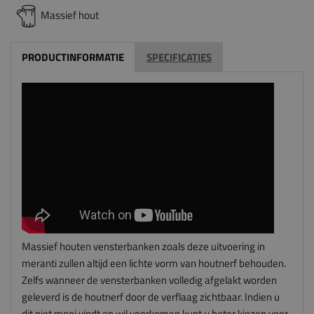
Massief hout
PRODUCTINFORMATIE
SPECIFICATIES
Massief houten vensterbanken zoals deze uitvoering in
meranti zullen altijd een lichte vorm van houtnerf behouden.
Zelfs wanneer de vensterbanken volledig afgelakt worden
geleverd is de houtnerf door de verflaag zichtbaar. Indien u
dit niet mooi vindt en wil voorkomen kunt u beter kiezen voor