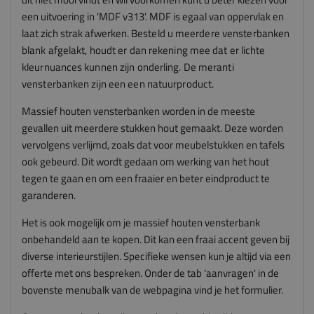
een uitvoering in 'MDF v313'. MDF is egaal van oppervlak en
laat zich strak afwerken.
Besteld u meerdere vensterbanken
blank afgelakt, houdt er dan rekening mee dat er lichte
kleurnuances kunnen zijn onderling. De meranti
vensterbanken zijn een een natuurproduct.
Massief houten vensterbanken worden in de meeste
gevallen uit meerdere stukken hout gemaakt. Deze worden
vervolgens verlijmd, zoals dat voor meubelstukken en tafels
ook gebeurd. Dit wordt gedaan om werking van het hout
tegen te gaan en om een fraaier en beter eindproduct te
garanderen.
Het is ook mogelijk om je massief houten vensterbank
onbehandeld aan te kopen. Dit kan een fraai accent geven bij
diverse interieurstijlen. Specifieke wensen kun je altijd via een
offerte met ons bespreken. Onder de tab 'aanvragen' in de
bovenste menubalk van de webpagina vind je het formulier.