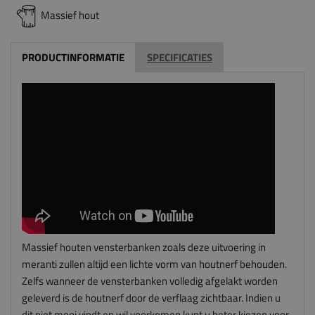
Massief hout
PRODUCTINFORMATIE
SPECIFICATIES
Massief houten vensterbanken zoals deze uitvoering in
meranti zullen altijd een lichte vorm van houtnerf behouden.
Zelfs wanneer de vensterbanken volledig afgelakt worden
geleverd is de houtnerf door de verflaag zichtbaar. Indien u
dit niet mooi vindt en wil voorkomen kunt u beter kiezen voor