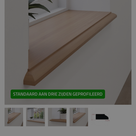
STANDAARD AAN DRIE ZIJDEN GEPROFILEERD