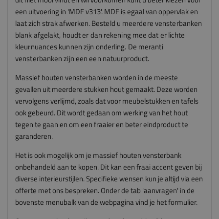
een uitvoering in 'MDF v313'. MDF is egaal van oppervlak en
laat zich strak afwerken.
Besteld u meerdere vensterbanken
blank afgelakt, houdt er dan rekening mee dat er lichte
kleurnuances kunnen zijn onderling. De meranti
vensterbanken zijn een een natuurproduct.
Massief houten vensterbanken worden in de meeste
gevallen uit meerdere stukken hout gemaakt. Deze worden
vervolgens verlijmd, zoals dat voor meubelstukken en tafels
ook gebeurd. Dit wordt gedaan om werking van het hout
tegen te gaan en om een fraaier en beter eindproduct te
garanderen.
Het is ook mogelijk om je massief houten vensterbank
onbehandeld aan te kopen. Dit kan een fraai accent geven bij
diverse interieurstijlen. Specifieke wensen kun je altijd via een
offerte met ons bespreken. Onder de tab 'aanvragen' in de
bovenste menubalk van de webpagina vind je het formulier.