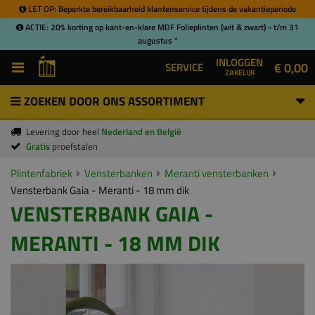
LET OP: Beperkte bereikbaarheid klantenservice tijdens de vakantieperiode
ACTIE: 20% korting op kant-en-klare MDF Folieplinten (wit & zwart) - t/m 31
augustus *
INLOGGEN
€ 0,00
SERVICE
ZAKELIJK
ZOEKEN DOOR ONS ASSORTIMENT
Levering door heel
Nederland en België
Gratis
proefstalen
Plintenfabriek
Vensterbanken
Meranti vensterbanken
Vensterbank Gaia - Meranti - 18 mm dik
VENSTERBANK GAIA -
MERANTI - 18 MM DIK