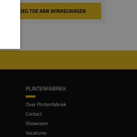
VOEG TOE AAN WINKELWAGEN
PLINTENFABRIEK
Over Plintenfabriek
Contact
Showroom
Vacatures