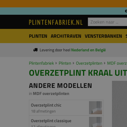
PLINTEN
ARCHITRAVEN
VENSTERBANKEN
Levering door heel
Nederland en België
Plintenfabriek
Plinten
Overzetplinten
MDF overze
OVERZETPLINT KRAAL UIT
ANDERE MODELLEN
in
MDF overzetplinten
Overzetplint chic
18 afmetingen
Overzetplint classique
12 afmetingen