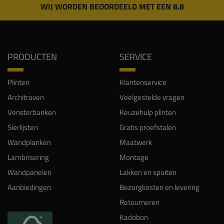
WIJ WORDEN BEOORDEELD MET EEN 8.8
PRODUCTEN
SERVICE
Plinten
Klantenservice
Architraven
Veelgestelde vragen
Vensterbanken
Keuzehulp plinten
Sierlijsten
Gratis proefstalen
Wandplanken
Maatwerk
Lambrisering
Montage
Wandpanelen
Lakken en spuiten
Aanbiedingen
Bezorgkosten en levering
Retourneren
Kadobon