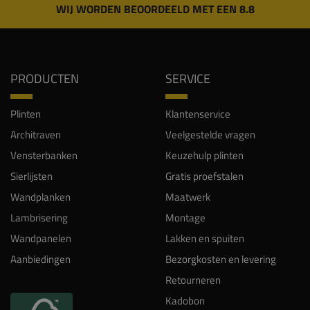
WIJ WORDEN BEOORDEELD MET EEN 8.8
PRODUCTEN
SERVICE
Plinten
Klantenservice
Architraven
Veelgestelde vragen
Vensterbanken
Keuzehulp plinten
Sierlijsten
Gratis proefstalen
Wandplanken
Maatwerk
Lambrisering
Montage
Wandpanelen
Lakken en spuiten
Aanbiedingen
Bezorgkosten en levering
Retourneren
Kadobon