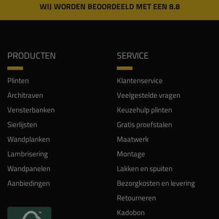
WIJ WORDEN BEOORDEELD MET EEN 8.8
PRODUCTEN
SERVICE
Plinten
Klantenservice
Architraven
Veelgestelde vragen
Vensterbanken
Keuzehulp plinten
Sierlijsten
Gratis proefstalen
Wandplanken
Maatwerk
Lambrisering
Montage
Wandpanelen
Lakken en spuiten
Aanbiedingen
Bezorgkosten en levering
Retourneren
Kadobon