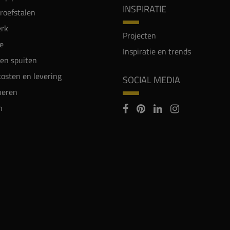
INSPIRATIE
proefstalen
rk
Projecten
e
Inspiratie en trends
en spuiten
osten en levering
SOCIAL MEDIA
neren
n