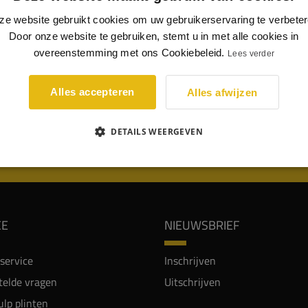
ring van deze plint.
ze website gebruikt cookies om uw gebruikerservaring te verbeter
ximale uitsparing
van deze plint in deze afmeting (22 x 140
Door onze website te gebruiken, stemt u in met alle cookies in
s:
17
x 75
mm
.
overeenstemming met ons Cookiebeleid.
Lees verder
p: voor elke afmeting geldt een andere maximale uitsparing.
Alles accepteren
Alles afwijzen
DETAILS WEERGEVEN
WIJ WORDEN BEOORDEELD MET EEN 8.8
CE
NIEUWSBRIEF
service
Inschrijven
telde vragen
Uitschrijven
lp plinten