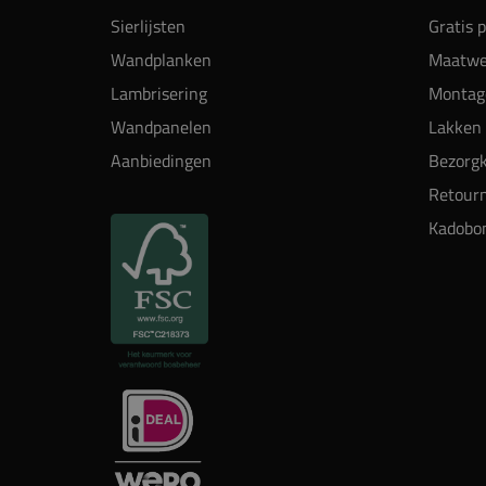
Sierlijsten
Gratis 
Wandplanken
Maatwe
Lambrisering
Montag
Wandpanelen
Lakken 
Aanbiedingen
Bezorgk
Retour
Kadobo