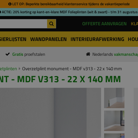
LET OP: Beperkte bereikbaarheid klantenservice tijdens de vakantieperiode
ACTIE: 20% korting op kant-en-klare MDF Folieplinten (wit & zwart) - t/m 31 augustus
OFFERTE AANVRAGEN
KL
SIERLIJSTEN
WANDPANELEN
INTERIEURAFWERKING
HOU
Gratis
proefstalen
Nederlands
vakmanscha
tplinten
Overzetplint monument - MDF v313 - 22 x 140 mm
 - MDF V313 - 22 X 140 MM