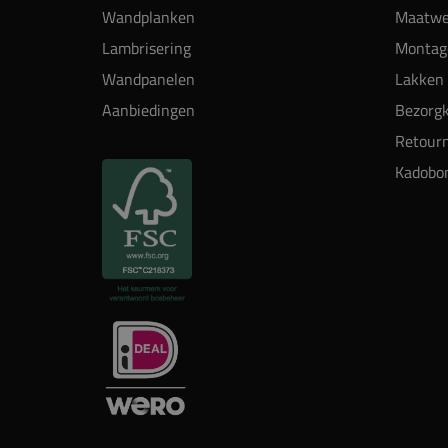
Wandplanken
Maatwe
Lambrisering
Montag
Wandpanelen
Lakken 
Aanbiedingen
Bezorgk
Retour
Kadobo