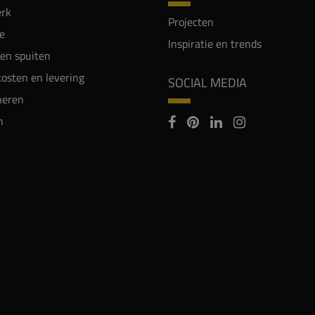
rk
Projecten
e
Inspiratie en trends
en spuiten
osten en levering
SOCIAL MEDIA
neren
n