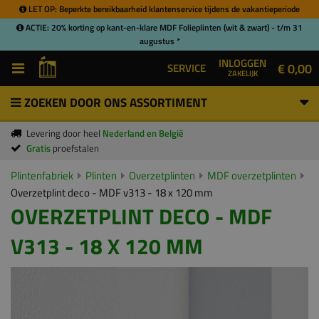
LET OP: Beperkte bereikbaarheid klantenservice tijdens de vakantieperiode
ACTIE: 20% korting op kant-en-klare MDF Folieplinten (wit & zwart) - t/m 31
augustus *
INLOGGEN
€ 0,00
SERVICE
ZAKELIJK
ZOEKEN DOOR ONS ASSORTIMENT
Levering door heel
Nederland en België
Gratis
proefstalen
Plintenfabriek
Plinten
Overzetplinten
MDF overzetplinten
Overzetplint deco - MDF v313 - 18 x 120 mm
OVERZETPLINT DECO - MDF
V313 - 18 X 120 MM