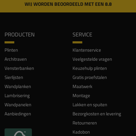
WIJ WORDEN BEOORDEELD MET EEN 8.8
PRODUCTEN
SERVICE
Plinten
Klantenservice
Architraven
Veelgestelde vragen
Vensterbanken
Keuzehulp plinten
Sierlijsten
Gratis proefstalen
Wandplanken
Maatwerk
Lambrisering
Montage
Wandpanelen
Lakken en spuiten
Aanbiedingen
Bezorgkosten en levering
Retourneren
Kadobon