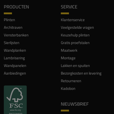
PRODUCTEN
SERVICE
Plinten
Klantenservice
Architraven
Veelgestelde vragen
Vensterbanken
Keuzehulp plinten
Sierlijsten
Gratis proefstalen
Wandplanken
Maatwerk
Lambrisering
Montage
Wandpanelen
Lakken en spuiten
Aanbiedingen
Bezorgkosten en levering
Retourneren
Kadobon
NIEUWSBRIEF