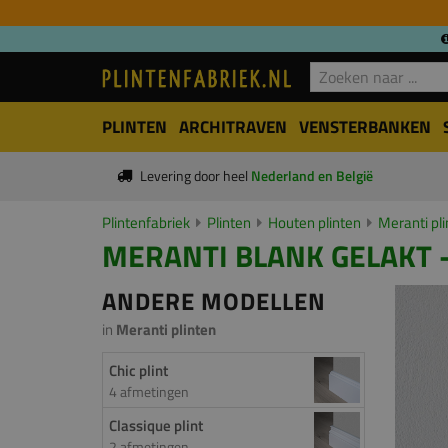
PLINTEN
ARCHITRAVEN
VENSTERBANKEN
Levering door heel
Nederland en België
Plintenfabriek
Plinten
Houten plinten
Meranti pl
MERANTI BLANK GELAKT -
ANDERE MODELLEN
in
Meranti plinten
Chic plint
4 afmetingen
Classique plint
2 afmetingen