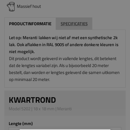
Massief hout
PRODUCTINFORMATIE
SPECIFICATIES
Let op: Meranti lakken wij niet af met een synthetische 2k
lak. Ook aflakken in RAL 9005 of andere donkere kleuren is
niet mogelijk.
Dit product wordt geleverd in vallende lengtes, dit betekent
dat de lengtes variabel zijn. Als u bijvoorbeeld 20 meter
bestelt, dan worden er lengtes geleverd die samen uitkomen
op minimaal 20 meter.
KWARTROND
Model 5202 | 18 x 18 mm | Meranti
Lengte (mm)