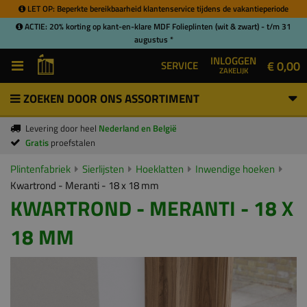
LET OP: Beperkte bereikbaarheid klantenservice tijdens de vakantieperiode
ACTIE: 20% korting op kant-en-klare MDF Folieplinten (wit & zwart) - t/m 31
augustus *
INLOGGEN
€ 0,00
SERVICE
ZAKELIJK
ZOEKEN DOOR ONS ASSORTIMENT
Levering door heel
Nederland en België
Gratis
proefstalen
Plintenfabriek
Sierlijsten
Hoeklatten
Inwendige hoeken
Kwartrond - Meranti - 18 x 18 mm
KWARTROND - MERANTI - 18 X
18 MM