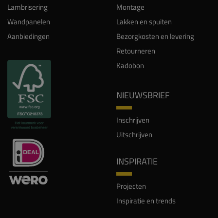
Lambrisering
Montage
Wandpanelen
Lakken en spuiten
Aanbiedingen
Bezorgkosten en levering
Retourneren
Kadobon
NIEUWSBRIEF
Inschrijven
Uitschrijven
INSPIRATIE
Projecten
Inspiratie en trends