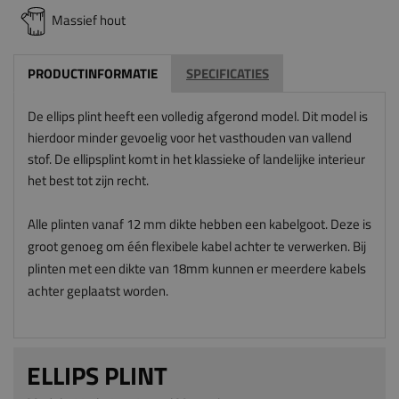
Massief hout
PRODUCTINFORMATIE
SPECIFICATIES
De ellips plint heeft een volledig afgerond model. Dit model is
hierdoor minder gevoelig voor het vasthouden van vallend
stof. De ellipsplint komt in het klassieke of landelijke interieur
het best tot zijn recht.
Alle plinten vanaf 12 mm dikte hebben een kabelgoot. Deze is
groot genoeg om één flexibele kabel achter te verwerken. Bij
plinten met een dikte van 18mm kunnen er meerdere kabels
achter geplaatst worden.
ELLIPS PLINT