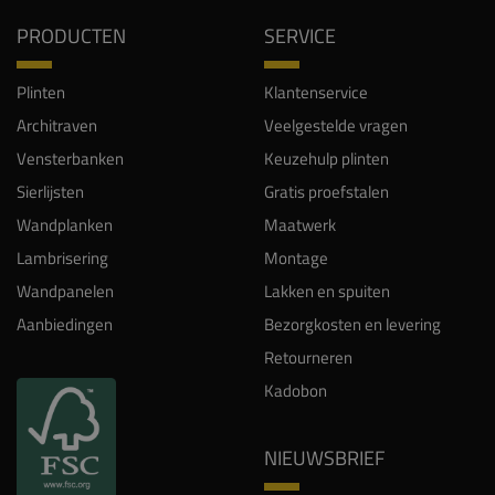
PRODUCTEN
SERVICE
Plinten
Klantenservice
Architraven
Veelgestelde vragen
Vensterbanken
Keuzehulp plinten
Sierlijsten
Gratis proefstalen
Wandplanken
Maatwerk
Lambrisering
Montage
Wandpanelen
Lakken en spuiten
Aanbiedingen
Bezorgkosten en levering
Retourneren
Kadobon
NIEUWSBRIEF