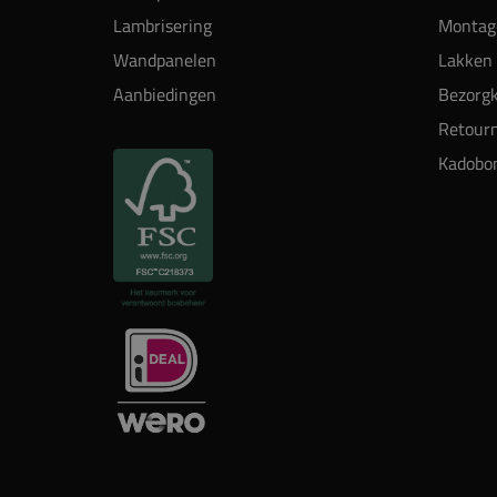
Lambrisering
Montag
Wandpanelen
Lakken 
Aanbiedingen
Bezorgk
Retour
Kadobo