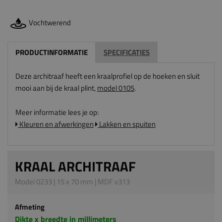
Vochtwerend
PRODUCTINFORMATIE
SPECIFICATIES
Deze architraaf heeft een kraalprofiel op de hoeken en sluit
mooi aan bij de kraal plint,
model 0105
.
Meer informatie lees je op:
Kleuren en afwerkingen
Lakken en spuiten
KRAAL ARCHITRAAF
Model 0233 | 15 x 70 mm | MDF v313
Afmeting
Dikte x breedte in millimeters