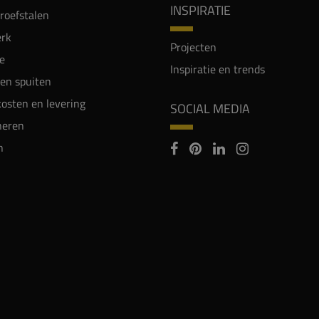
INSPIRATIE
proefstalen
rk
Projecten
e
Inspiratie en trends
en spuiten
osten en levering
SOCIAL MEDIA
neren
n