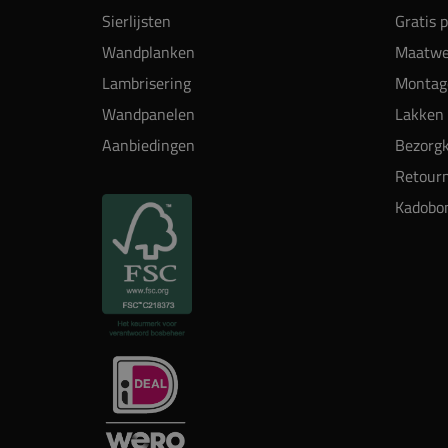
Sierlijsten
Gratis 
Wandplanken
Maatwe
Lambrisering
Montag
Wandpanelen
Lakken 
Aanbiedingen
Bezorgk
Retour
Kadobo