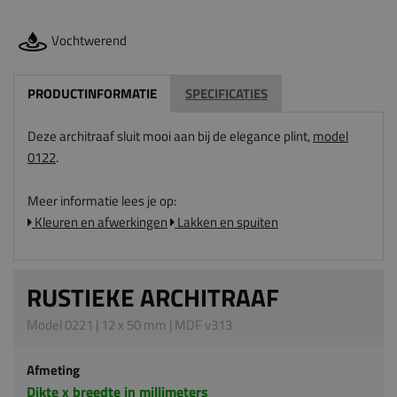
Vochtwerend
PRODUCTINFORMATIE
SPECIFICATIES
Deze architraaf sluit mooi aan bij de elegance plint,
model
0122
.
Meer informatie lees je op:
Kleuren en afwerkingen
Lakken en spuiten
RUSTIEKE ARCHITRAAF
Model 0221 | 12 x 50 mm | MDF v313
Afmeting
Dikte x breedte in millimeters