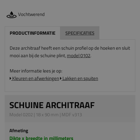
Vochtwerend
PRODUCTINFORMATIE
SPECIFICATIES
Deze architraaf heeft een schuin profiel op de hoeken en sluit
mooi aan bij de schuine plint,
model 0102
.
Meer informatie lees je op:
Kleuren en afwerkingen
Lakken en spuiten
SCHUINE ARCHITRAAF
Model 0202 | 18 x 90 mm | MDF v313
Afmeting
Dikte x breedte in millimeters