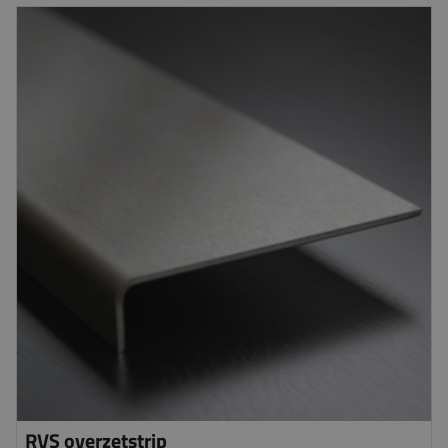
RVS overzetstrip