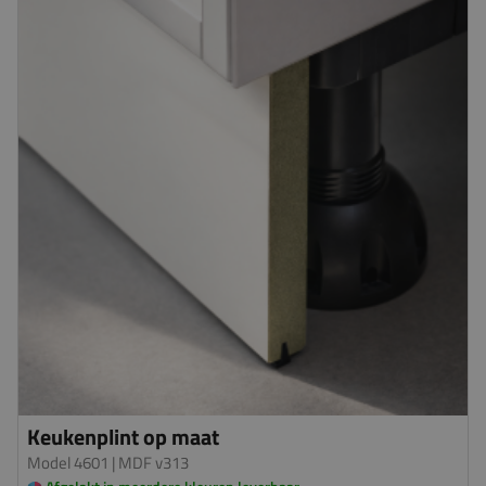
Keukenplint op maat
Model 4601
| MDF v313