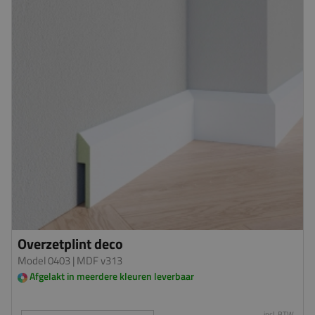
Overzetplint deco
Model 0403
| MDF v313
Afgelakt in meerdere kleuren leverbaar
incl. BTW