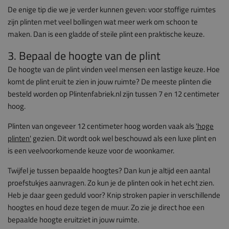
De enige tip die we je verder kunnen geven: voor stoffige ruimtes
zijn plinten met veel bollingen wat meer werk om schoon te
maken. Dan is een gladde of steile plint een praktische keuze.
3. Bepaal de hoogte van de plint
De hoogte van de plint vinden veel mensen een lastige keuze. Hoe
komt de plint eruit te zien in jouw ruimte? De meeste plinten die
besteld worden op Plintenfabriek.nl zijn tussen 7 en 12 centimeter
hoog.
Plinten van ongeveer 12 centimeter hoog worden vaak als
'hoge
plinten'
gezien. Dit wordt ook wel beschouwd als een luxe plint en
is een veelvoorkomende keuze voor de woonkamer.
Twijfel je tussen bepaalde hoogtes? Dan kun je altijd een aantal
proefstukjes aanvragen. Zo kun je de plinten ook in het echt zien.
Heb je daar geen geduld voor? Knip stroken papier in verschillende
hoogtes en houd deze tegen de muur. Zo zie je direct hoe een
bepaalde hoogte eruitziet in jouw ruimte.