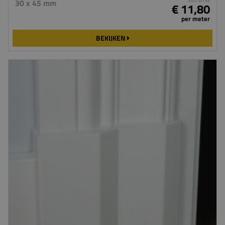
30 x 45 mm
€ 11,80
per meter
BEKIJKEN