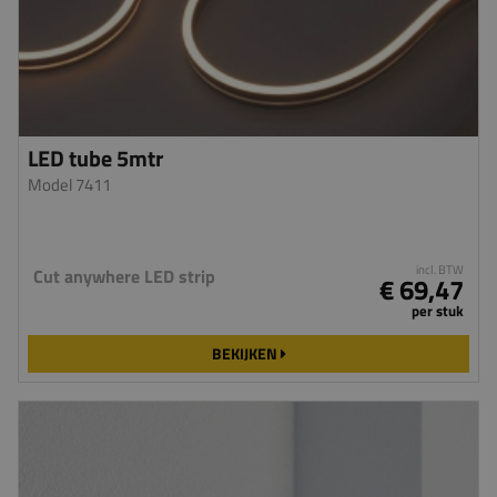
LED tube 5mtr
Model 7411
incl. BTW
Cut anywhere LED strip
€ 69,47
per stuk
BEKIJKEN