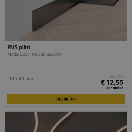
RVS plint
Model 5801
| RVS onbewerkt
incl. BTW
10 x 60 mm
€ 12,55
per meter
BEKIJKEN