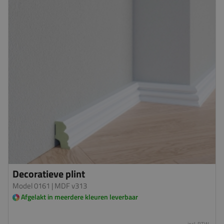
Decoratieve plint
Model 0161
| MDF v313
Afgelakt in meerdere kleuren leverbaar
incl. BTW