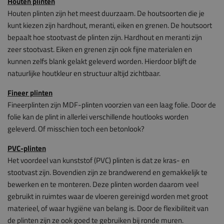
Houten plinten
Houten plinten zijn het meest duurzaam. De houtsoorten die je
kunt kiezen zijn hardhout, meranti, eiken en grenen. De houtsoort
bepaalt hoe stootvast de plinten zijn. Hardhout en meranti zijn
zeer stootvast. Eiken en grenen zijn ook fijne materialen en
kunnen zelfs blank gelakt geleverd worden. Hierdoor blijft de
natuurlijke houtkleur en structuur altijd zichtbaar.
Fineer plinten
Fineerplinten zijn MDF-plinten voorzien van een laag folie. Door de
folie kan de plint in allerlei verschillende houtlooks worden
geleverd. Of misschien toch een betonlook?
PVC-plinten
Het voordeel van kunststof (PVC) plinten is dat ze kras- en
stootvast zijn. Bovendien zijn ze brandwerend en gemakkelijk te
bewerken en te monteren. Deze plinten worden daarom veel
gebruikt in ruimtes waar de vloeren gereinigd worden met groot
materieel, of waar hygiëne van belang is. Door de flexibiliteit van
de plinten zijn ze ook goed te gebruiken bij ronde muren.