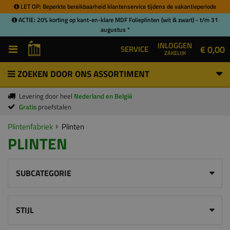
LET OP: Beperkte bereikbaarheid klantenservice tijdens de vakantieperiode
ACTIE: 20% korting op kant-en-klare MDF Folieplinten (wit & zwart) - t/m 31
augustus *
INLOGGEN
€ 0,00
SERVICE
ZAKELIJK
ZOEKEN DOOR ONS ASSORTIMENT
Levering door heel
Nederland en België
Gratis
proefstalen
Plintenfabriek
Plinten
PLINTEN
SUBCATEGORIE
STIJL