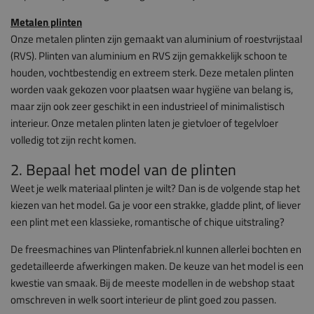
Metalen plinten
Onze metalen plinten zijn gemaakt van aluminium of roestvrijstaal
(RVS). Plinten van aluminium en RVS zijn gemakkelijk schoon te
houden, vochtbestendig en extreem sterk. Deze metalen plinten
worden vaak gekozen voor plaatsen waar hygiëne van belang is,
maar zijn ook zeer geschikt in een industrieel of minimalistisch
interieur. Onze metalen plinten laten je gietvloer of tegelvloer
volledig tot zijn recht komen.
2. Bepaal het model van de plinten
Weet je welk materiaal plinten je wilt? Dan is de volgende stap het
kiezen van het model. Ga je voor een strakke, gladde plint, of liever
een plint met een klassieke, romantische of chique uitstraling?
De freesmachines van Plintenfabriek.nl kunnen allerlei bochten en
gedetailleerde afwerkingen maken. De keuze van het model is een
kwestie van smaak. Bij de meeste modellen in de webshop staat
omschreven in welk soort interieur de plint goed zou passen.