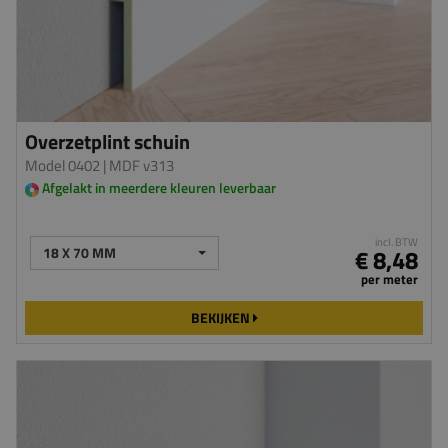
Overzetplint schuin
Model 0402
| MDF v313
Afgelakt in meerdere kleuren leverbaar
incl. BTW
18 X 70 MM
€ 8,48
per meter
BEKIJKEN