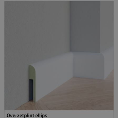
Overzetplint ellips