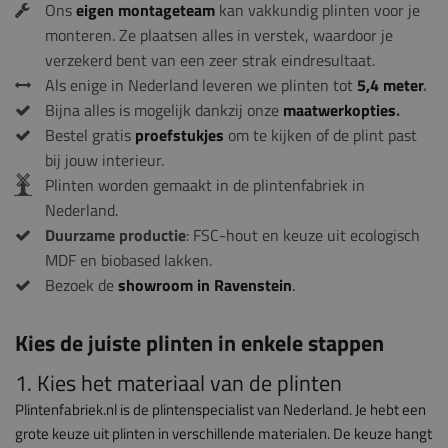
Ons
eigen montageteam
kan vakkundig plinten voor je
monteren. Ze plaatsen alles in verstek, waardoor je
verzekerd bent van een zeer strak eindresultaat.
Als enige in Nederland leveren we plinten tot
5,4 meter
.
Bijna alles is mogelijk dankzij onze
maatwerkopties
.
Bestel gratis
proefstukjes
om te kijken of de plint past
bij jouw interieur.
Plinten worden gemaakt in de plintenfabriek in
Nederland.
Duurzame productie
: FSC-hout en keuze uit ecologisch
MDF en biobased lakken.
Bezoek de
showroom in Ravenstein
.
Kies de juiste plinten in enkele stappen
1. Kies het materiaal van de plinten
Plintenfabriek.nl is de plintenspecialist van Nederland. Je hebt een
grote keuze uit plinten in verschillende materialen. De keuze hangt