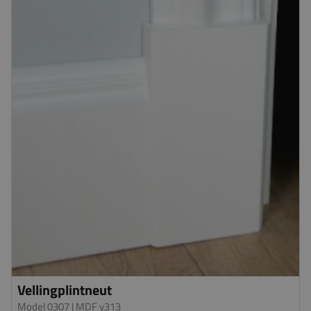
Vellingplintneut
Model 0307
| MDF v313