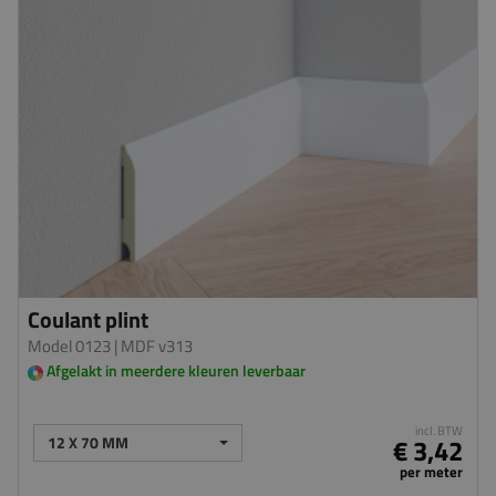
Coulant plint
Model 0123
| MDF v313
Afgelakt in meerdere kleuren leverbaar
incl. BTW
12 X 70 MM
€ 3,42
per meter