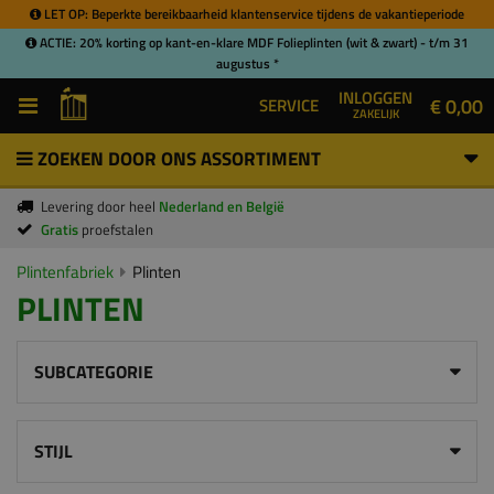
LET OP: Beperkte bereikbaarheid klantenservice tijdens de vakantieperiode
ACTIE: 20% korting op kant-en-klare MDF Folieplinten (wit & zwart) - t/m 31
augustus *
INLOGGEN
€ 0,00
SERVICE
ZAKELIJK
ZOEKEN DOOR ONS ASSORTIMENT
Levering door heel
Nederland en België
Gratis
proefstalen
Plintenfabriek
Plinten
PLINTEN
SUBCATEGORIE
STIJL