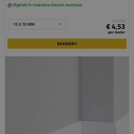
Afgelakt in meerdere kleuren leverbaar
incl. BTW
15 X 70 MM
€ 4,53
per meter
BEKIJKEN