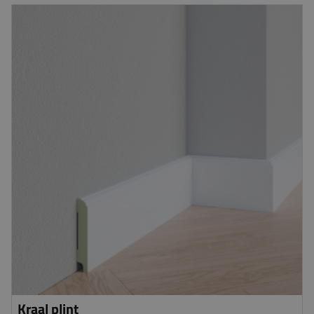
Kraal plint