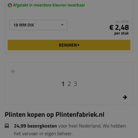
Afgelakt in meerdere kleuren leverbaar
incl. BTW
18 MM DIK
€ 2,48
per stuk
BEKIJKEN
1
2
3
Plinten kopen op Plintenfabriek.nl
24,99 bezorgkosten
voor heel Nederland. We hebben
het vervoer in eigen beheer.