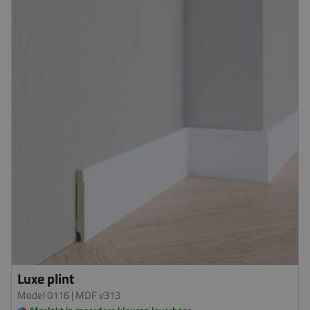
Luxe plint
Model 0116
| MDF v313