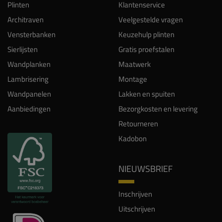
Plinten
Klantenservice
Architraven
Veelgestelde vragen
Vensterbanken
Keuzehulp plinten
Sierlijsten
Gratis proefstalen
Wandplanken
Maatwerk
Lambrisering
Montage
Wandpanelen
Lakken en spuiten
Aanbiedingen
Bezorgkosten en levering
Retourneren
Kadobon
NIEUWSBRIEF
Inschrijven
Uitschrijven