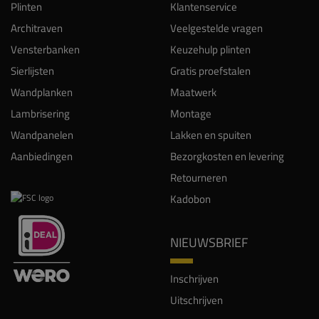
Plinten
Klantenservice
Architraven
Veelgestelde vragen
Vensterbanken
Keuzehulp plinten
Sierlijsten
Gratis proefstalen
Wandplanken
Maatwerk
Lambrisering
Montage
Wandpanelen
Lakken en spuiten
Aanbiedingen
Bezorgkosten en levering
Retourneren
Kadobon
NIEUWSBRIEF
Inschrijven
Uitschrijven