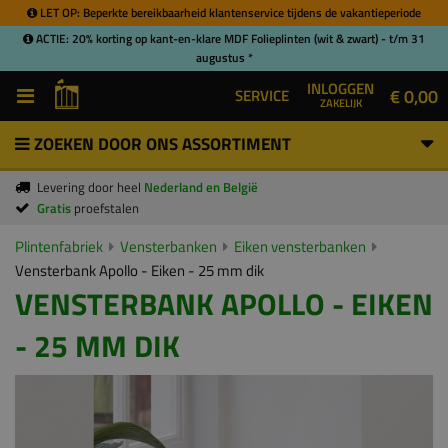
LET OP: Beperkte bereikbaarheid klantenservice tijdens de vakantieperiode
ACTIE: 20% korting op kant-en-klare MDF Folieplinten (wit & zwart) - t/m 31
augustus *
INLOGGEN
€ 0,00
SERVICE
ZAKELIJK
ZOEKEN DOOR ONS ASSORTIMENT
Levering door heel
Nederland en België
Gratis
proefstalen
Plintenfabriek
Vensterbanken
Eiken vensterbanken
Vensterbank Apollo - Eiken - 25 mm dik
VENSTERBANK APOLLO - EIKEN
- 25 MM DIK