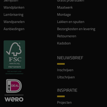
Sierlijsten
Gratis proefstalen
Wandplanken
Maatwerk
Lambrisering
Montage
Wandpanelen
Lakken en spuiten
Aanbiedingen
Bezorgkosten en levering
Retourneren
Kadobon
NIEUWSBRIEF
Inschrijven
Uitschrijven
INSPIRATIE
Projecten