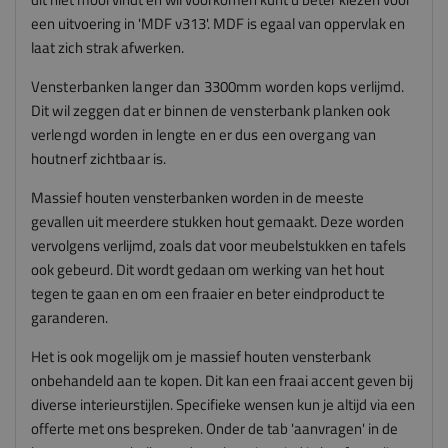
een uitvoering in 'MDF v313'. MDF is egaal van oppervlak en
laat zich strak afwerken.
Vensterbanken langer dan 3300mm worden kops verlijmd.
Dit wil zeggen dat er binnen de vensterbank planken ook
verlengd worden in lengte en er dus een overgang van
houtnerf zichtbaar is.
Massief houten vensterbanken worden in de meeste
gevallen uit meerdere stukken hout gemaakt. Deze worden
vervolgens verlijmd, zoals dat voor meubelstukken en tafels
ook gebeurd. Dit wordt gedaan om werking van het hout
tegen te gaan en om een fraaier en beter eindproduct te
garanderen.
Het is ook mogelijk om je massief houten vensterbank
onbehandeld aan te kopen. Dit kan een fraai accent geven bij
diverse interieurstijlen. Specifieke wensen kun je altijd via een
offerte met ons bespreken. Onder de tab 'aanvragen' in de