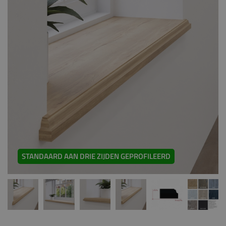
STANDAARD AAN DRIE ZIJDEN GEPROFILEERD