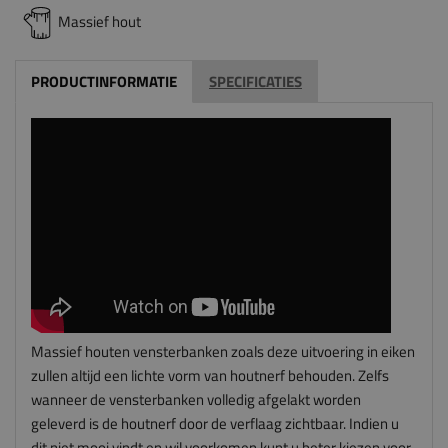
Massief hout
PRODUCTINFORMATIE
SPECIFICATIES
Massief houten vensterbanken zoals deze uitvoering in eiken
zullen altijd een lichte vorm van houtnerf behouden. Zelfs
wanneer de vensterbanken volledig afgelakt worden
geleverd is de houtnerf door de verflaag zichtbaar. Indien u
dit niet mooi vindt en wil voorkomen kunt u beter kiezen voor