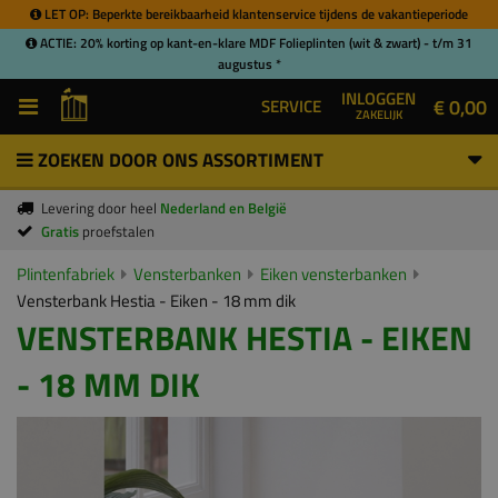
LET OP: Beperkte bereikbaarheid klantenservice tijdens de vakantieperiode
ACTIE: 20% korting op kant-en-klare MDF Folieplinten (wit & zwart) - t/m 31
augustus *
INLOGGEN
€ 0,00
SERVICE
ZAKELIJK
ZOEKEN DOOR ONS ASSORTIMENT
Levering door heel
Nederland en België
Gratis
proefstalen
Plintenfabriek
Vensterbanken
Eiken vensterbanken
Vensterbank Hestia - Eiken - 18 mm dik
VENSTERBANK HESTIA - EIKEN
- 18 MM DIK