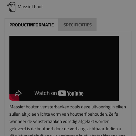
Massief hout
PRODUCTINFORMATIE
SPECIFICATIES
Massief houten vensterbanken zoals deze uitvoering in eiken
zullen altijd een lichte vorm van houtnerf behouden. Zelfs
wanneer de vensterbanken volledig afgelakt worden
geleverd is de houtnerf door de verflaag zichtbaar. Indien u
dit niet mooi vindt en wil voorkomen kunt u beter kiezen voor