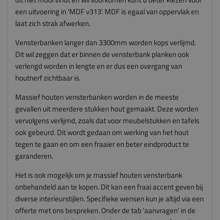
een uitvoering in 'MDF v313'. MDF is egaal van oppervlak en
laat zich strak afwerken.
Vensterbanken langer dan 3300mm worden kops verlijmd.
Dit wil zeggen dat er binnen de vensterbank planken ook
verlengd worden in lengte en er dus een overgang van
houtnerf zichtbaar is.
Massief houten vensterbanken worden in de meeste
gevallen uit meerdere stukken hout gemaakt. Deze worden
vervolgens verlijmd, zoals dat voor meubelstukken en tafels
ook gebeurd. Dit wordt gedaan om werking van het hout
tegen te gaan en om een fraaier en beter eindproduct te
garanderen.
Het is ook mogelijk om je massief houten vensterbank
onbehandeld aan te kopen. Dit kan een fraai accent geven bij
diverse interieurstijlen. Specifieke wensen kun je altijd via een
offerte met ons bespreken. Onder de tab 'aanvragen' in de