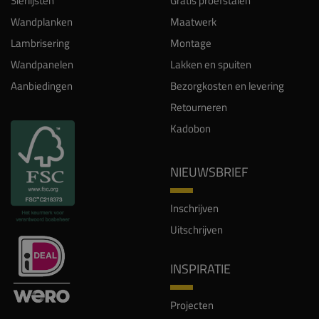
Sierlijsten
Gratis proefstalen
Wandplanken
Maatwerk
Lambrisering
Montage
Wandpanelen
Lakken en spuiten
Aanbiedingen
Bezorgkosten en levering
Retourneren
Kadobon
NIEUWSBRIEF
Inschrijven
Uitschrijven
INSPIRATIE
Projecten