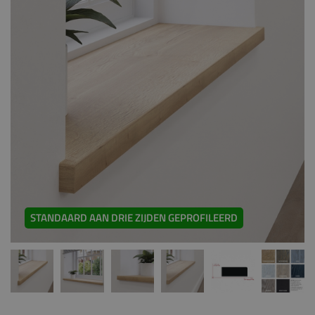
STANDAARD AAN DRIE ZIJDEN GEPROFILEERD