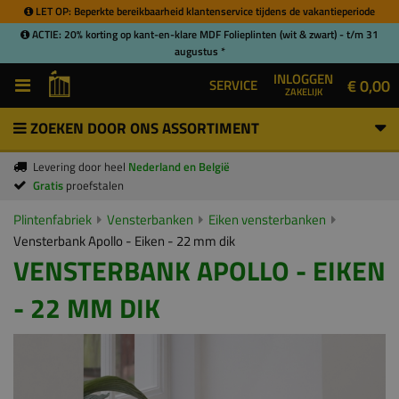
LET OP: Beperkte bereikbaarheid klantenservice tijdens de vakantieperiode
ACTIE: 20% korting op kant-en-klare MDF Folieplinten (wit & zwart) - t/m 31
augustus *
INLOGGEN
€ 0,00
SERVICE
ZAKELIJK
ZOEKEN DOOR ONS ASSORTIMENT
Levering door heel
Nederland en België
Gratis
proefstalen
Plintenfabriek
Vensterbanken
Eiken vensterbanken
Vensterbank Apollo - Eiken - 22 mm dik
VENSTERBANK APOLLO - EIKEN
- 22 MM DIK