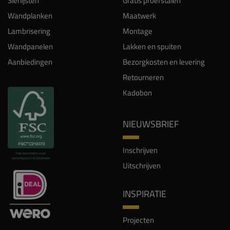
Sierlijsten
Gratis proefstalen
Wandplanken
Maatwerk
Lambrisering
Montage
Wandpanelen
Lakken en spuiten
Aanbiedingen
Bezorgkosten en levering
Retourneren
Kadobon
NIEUWSBRIEF
Inschrijven
Uitschrijven
INSPIRATIE
Projecten