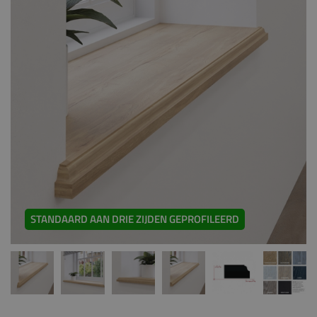
STANDAARD AAN DRIE ZIJDEN GEPROFILEERD