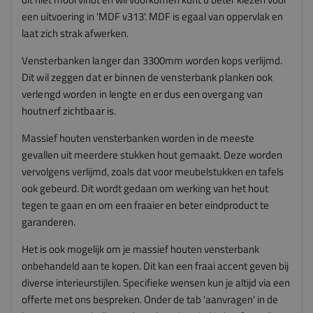
een uitvoering in 'MDF v313'. MDF is egaal van oppervlak en
laat zich strak afwerken.
Vensterbanken langer dan 3300mm worden kops verlijmd.
Dit wil zeggen dat er binnen de vensterbank planken ook
verlengd worden in lengte en er dus een overgang van
houtnerf zichtbaar is.
Massief houten vensterbanken worden in de meeste
gevallen uit meerdere stukken hout gemaakt. Deze worden
vervolgens verlijmd, zoals dat voor meubelstukken en tafels
ook gebeurd. Dit wordt gedaan om werking van het hout
tegen te gaan en om een fraaier en beter eindproduct te
garanderen.
Het is ook mogelijk om je massief houten vensterbank
onbehandeld aan te kopen. Dit kan een fraai accent geven bij
diverse interieurstijlen. Specifieke wensen kun je altijd via een
offerte met ons bespreken. Onder de tab 'aanvragen' in de