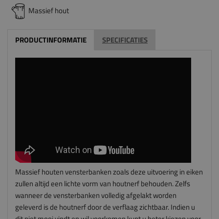
Massief hout
PRODUCTINFORMATIE
SPECIFICATIES
Massief houten vensterbanken zoals deze uitvoering in eiken
zullen altijd een lichte vorm van houtnerf behouden. Zelfs
wanneer de vensterbanken volledig afgelakt worden
geleverd is de houtnerf door de verflaag zichtbaar. Indien u
dit niet mooi vindt en wil voorkomen kunt u beter kiezen voor