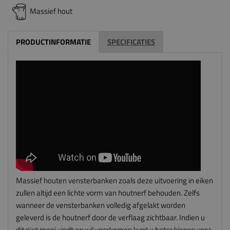
Massief hout
PRODUCTINFORMATIE
SPECIFICATIES
Massief houten vensterbanken zoals deze uitvoering in eiken
zullen altijd een lichte vorm van houtnerf behouden. Zelfs
wanneer de vensterbanken volledig afgelakt worden
geleverd is de houtnerf door de verflaag zichtbaar. Indien u
dit niet mooi vindt en wil voorkomen kunt u beter kiezen voor