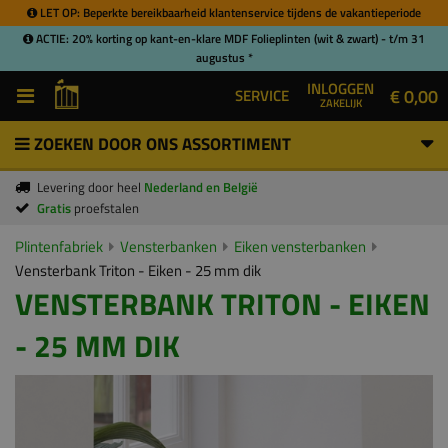
LET OP: Beperkte bereikbaarheid klantenservice tijdens de vakantieperiode
ACTIE: 20% korting op kant-en-klare MDF Folieplinten (wit & zwart) - t/m 31
augustus *
INLOGGEN
€ 0,00
SERVICE
ZAKELIJK
ZOEKEN DOOR ONS ASSORTIMENT
Levering door heel
Nederland en België
Gratis
proefstalen
Plintenfabriek
Vensterbanken
Eiken vensterbanken
Vensterbank Triton - Eiken - 25 mm dik
VENSTERBANK TRITON - EIKEN
- 25 MM DIK