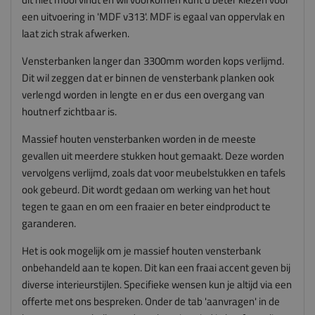
een uitvoering in 'MDF v313'. MDF is egaal van oppervlak en
laat zich strak afwerken.
Vensterbanken langer dan 3300mm worden kops verlijmd.
Dit wil zeggen dat er binnen de vensterbank planken ook
verlengd worden in lengte en er dus een overgang van
houtnerf zichtbaar is.
Massief houten vensterbanken worden in de meeste
gevallen uit meerdere stukken hout gemaakt. Deze worden
vervolgens verlijmd, zoals dat voor meubelstukken en tafels
ook gebeurd. Dit wordt gedaan om werking van het hout
tegen te gaan en om een fraaier en beter eindproduct te
garanderen.
Het is ook mogelijk om je massief houten vensterbank
onbehandeld aan te kopen. Dit kan een fraai accent geven bij
diverse interieurstijlen. Specifieke wensen kun je altijd via een
offerte met ons bespreken. Onder de tab 'aanvragen' in de