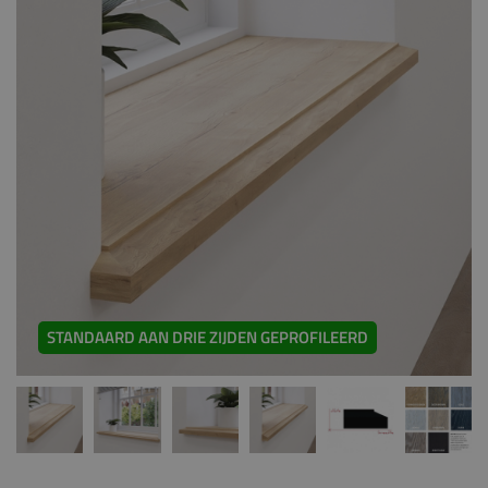
STANDAARD AAN DRIE ZIJDEN GEPROFILEERD