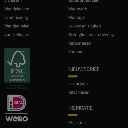
Sierlijsten
Gratis proefstalen
Wandplanken
Maatwerk
Lambrisering
Montage
Wandpanelen
Lakken en spuiten
Aanbiedingen
Bezorgkosten en levering
Retourneren
Kadobon
NIEUWSBRIEF
Inschrijven
Uitschrijven
INSPIRATIE
Projecten